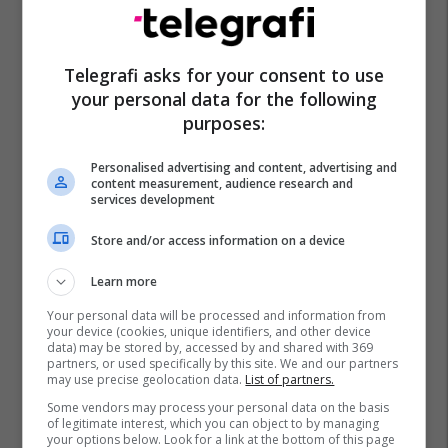
Telegrafi asks for your consent to use
your personal data for the following
purposes:
Personalised advertising and content, advertising and
content measurement, audience research and
services development
Store and/or access information on a device
Learn more
Your personal data will be processed and information from
your device (cookies, unique identifiers, and other device
data) may be stored by, accessed by and shared with 369
partners, or used specifically by this site. We and our partners
may use precise geolocation data.
List of partners.
Some vendors may process your personal data on the basis
of legitimate interest, which you can object to by managing
your options below. Look for a link at the bottom of this page