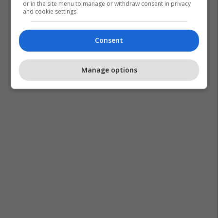
or in the site menu to manage or withdraw consent in privacy
and cookie settings.
Consent
Manage options