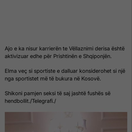
Ajo e ka nisur karrierën te Vëllaznimi derisa është
aktivizuar edhe për Prishtinën e Shqiponjën.
Elma veç si sportiste e dalluar konsiderohet si një
nga sportistet më të bukura në Kosovë.
Shikoni pamjen seksi të saj jashtë fushës së
hendbollit./Telegrafi./