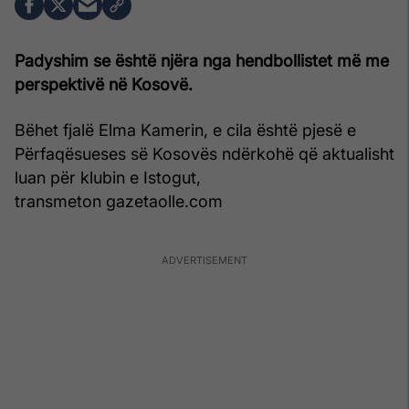
Padyshim se është njëra nga hendbollistet më me
perspektivë në Kosovë.
Bëhet fjalë Elma Kamerin, e cila është pjesë e
Përfaqësueses së Kosovës ndërkohë që aktualisht
luan për klubin e Istogut,
transmeton gazetaolle.com