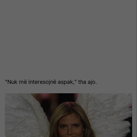
"Nuk më interesojnë aspak," tha ajo.