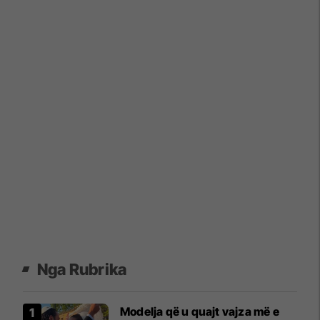
Nga Rubrika
Modelja që u quajt vajza më e