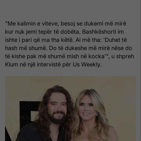
"Me kalimin e viteve, besoj se dukemi më mirë
kur nuk jemi tepër të dobëta. Bashkëshorti im
ishte i pari që ma tha këtë. Ai më tha: 'Duhet të
hash më shumë. Do të dukeshe më mirë nëse do
të kishe pak më shumë mish në kocka'", u shpreh
Klum në një intervistë për Us Weekly.