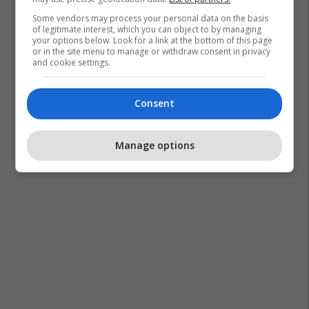
Some vendors may process your personal data on the basis
of legitimate interest, which you can object to by managing
your options below. Look for a link at the bottom of this page
or in the site menu to manage or withdraw consent in privacy
and cookie settings.
Consent
Manage options