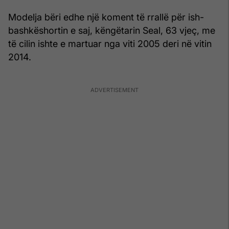
Modelja bëri edhe një koment të rrallë për ish-
bashkëshortin e saj, këngëtarin Seal, 63 vjeç, me
të cilin ishte e martuar nga viti 2005 deri në vitin
2014.