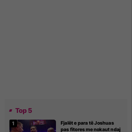
Top 5
Fjalët e para të Joshuas
pas fitores me nokaut ndaj