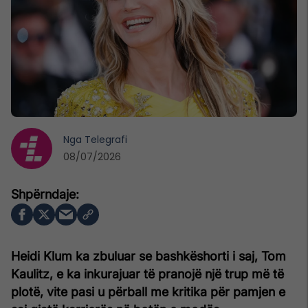
Nga
Telegrafi
08/07/2026
Heidi Klum ka zbuluar se bashkëshorti i saj, Tom
Kaulitz, e ka inkurajuar të pranojë një trup më të
plotë, vite pasi u përball me kritika për pamjen e