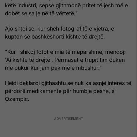
këtë industri, sepse gjithmonë pritet të jesh më e
dobët se sa je në të vërtetë."
Ajo shtoi se, kur sheh fotografitë e vjetra, e
kupton se bashkëshorti kishte të drejtë.
"Kur i shikoj fotot e mia të mëparshme, mendoj:
'Ai kishte të drejtë'. Përmasat e trupit tim duken
më bukur kur jam pak më e mbushur."
Heidi deklaroi gjithashtu se nuk ka asnjë interes të
përdorë medikamente për humbje peshe, si
Ozempic.