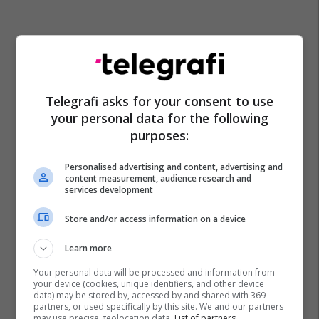
Telegrafi asks for your consent to use
your personal data for the following
purposes:
Personalised advertising and content, advertising and
content measurement, audience research and
services development
Store and/or access information on a device
Learn more
Your personal data will be processed and information from
your device (cookies, unique identifiers, and other device
data) may be stored by, accessed by and shared with 369
partners, or used specifically by this site. We and our partners
may use precise geolocation data.
List of partners.