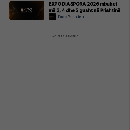
EXPO DIASPORA 2026 mbahet
më 3, 4 dhe 5 gusht në Prishtinë
Expo Prishtina