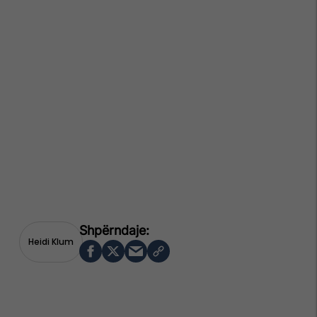
Heidi Klum