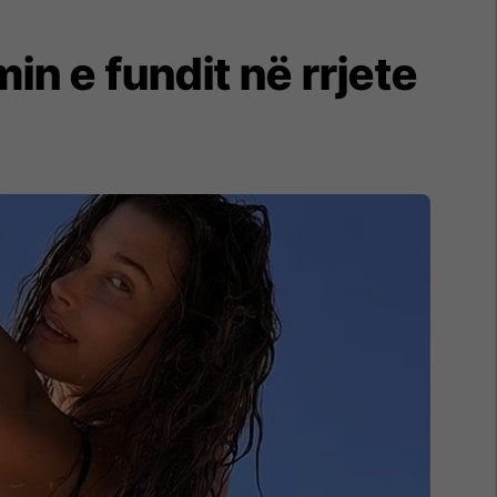
in e fundit në rrjete