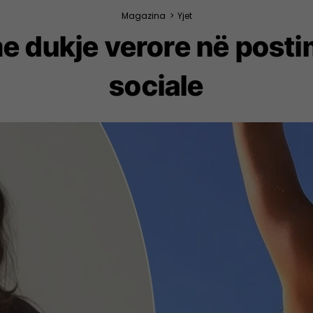
Magazina
>
Yjet
e dukje verore në postim
sociale