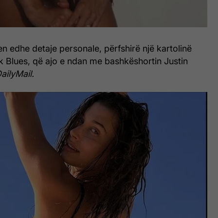
n edhe detaje personale, përfshirë një kartolinë
ack Blues, që ajo e ndan me bashkëshortin Justin
ailyMail.