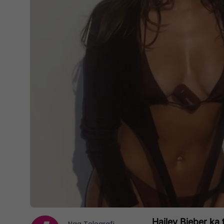
Hailey Bieber ka