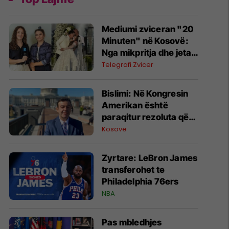
Mediumi zviceran "20
Minuten" në Kosovë:
Nga mikpritja dhe jeta e
diasporës te mega-
Telegrafi Zvicer
dasma me mbi 400 të
ftuar
Bislimi: Në Kongresin
Amerikan është
paraqitur rezoluta që
kundërshton mbajtjen
Kosovë
e Asamblesë
Parlamentare të
Zyrtare: LeBron James
OSBE-së në Beograd
transferohet te
Philadelphia 76ers
NBA
Pas mbledhjes