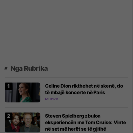
Nga Rubrika
Celine Dion rikthehet në skenë, do
të mbajë koncerte në Paris
Muzikë
Steven Spielberg zbulon
eksperiencën me Tom Cruise: Vinte
në set më herët se të gjithë