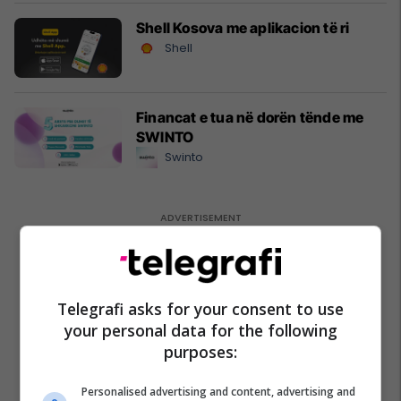
Shell Kosova me aplikacion të ri
Shell
Financat e tua në dorën tënde me
SWINTO
Swinto
Telegrafi asks for your consent to use
your personal data for the following
purposes:
Personalised advertising and content, advertising and