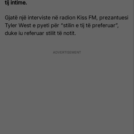
tij intime.
Gjatë një interviste në radion Kiss FM, prezantuesi
Tyler West e pyeti për “stilin e tij të preferuar”,
duke iu referuar stilit të notit.