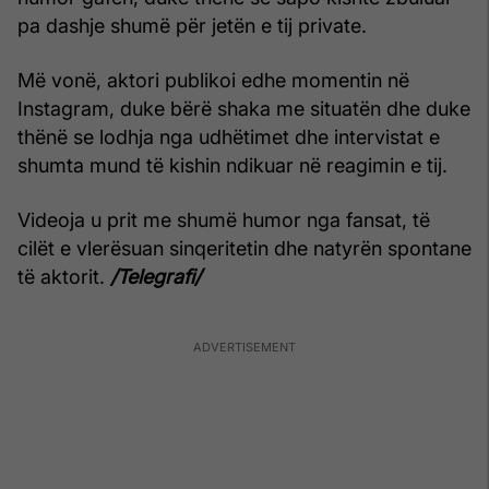
pa dashje shumë për jetën e tij private.
Më vonë, aktori publikoi edhe momentin në
Instagram, duke bërë shaka me situatën dhe duke
thënë se lodhja nga udhëtimet dhe intervistat e
shumta mund të kishin ndikuar në reagimin e tij.
Videoja u prit me shumë humor nga fansat, të
cilët e vlerësuan sinqeritetin dhe natyrën spontane
të aktorit.
/Telegrafi/