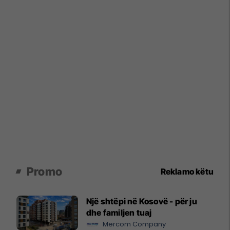
Promo
Reklamo këtu
Një shtëpi në Kosovë - për ju
dhe familjen tuaj
Mercom Company