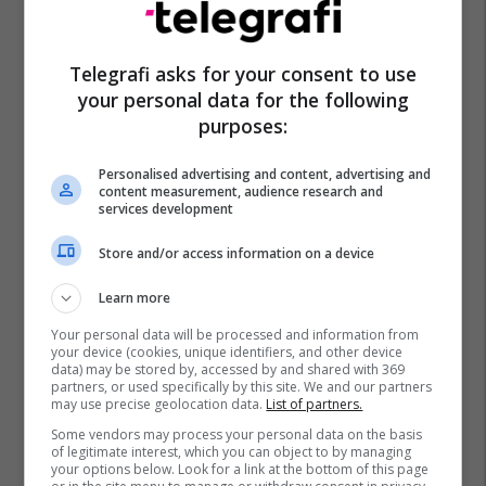
Telegrafi asks for your consent to use
your personal data for the following
purposes:
Personalised advertising and content, advertising and
content measurement, audience research and
services development
Store and/or access information on a device
Learn more
Your personal data will be processed and information from
your device (cookies, unique identifiers, and other device
data) may be stored by, accessed by and shared with 369
partners, or used specifically by this site. We and our partners
may use precise geolocation data.
List of partners.
Some vendors may process your personal data on the basis
of legitimate interest, which you can object to by managing
your options below. Look for a link at the bottom of this page