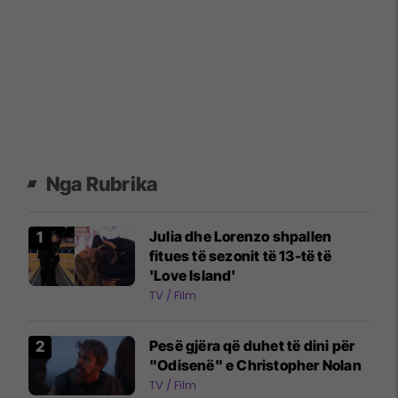
Nga Rubrika
Julia dhe Lorenzo shpallen
fitues të sezonit të 13-të të
'Love Island'
TV / Film
Pesë gjëra që duhet të dini për
"Odisenë" e Christopher Nolan
TV / Film