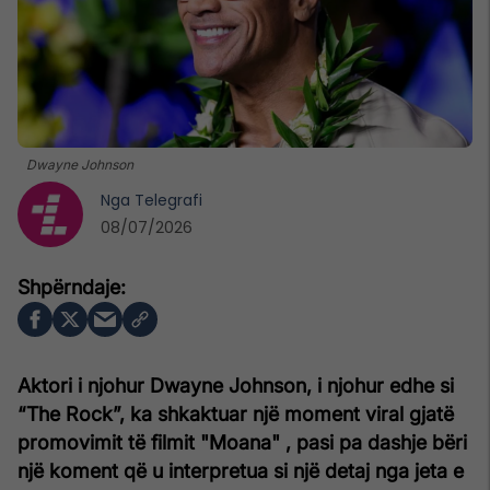
Dwayne Johnson
Nga
Telegrafi
08/07/2026
Aktori i njohur Dwayne Johnson, i njohur edhe si
“The Rock”, ka shkaktuar një moment viral gjatë
promovimit të filmit "Moana" , pasi pa dashje bëri
një koment që u interpretua si një detaj nga jeta e