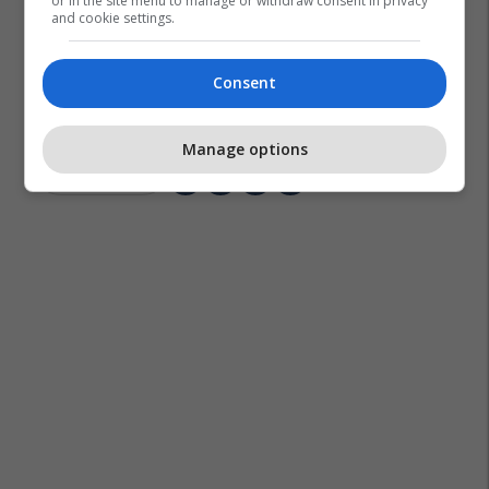
or in the site menu to manage or withdraw consent in privacy
and cookie settings.
Consent
Manage options
Dwayne Johnson