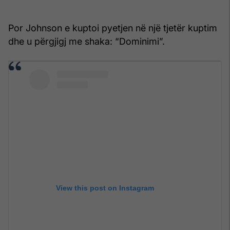
Por Johnson e kuptoi pyetjen në një tjetër kuptim
dhe u përgjigj me shaka: “Dominimi”.
View this post on Instagram