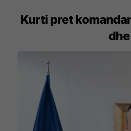
Kurti pret komandan
dhe