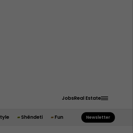
Jobs
Real Estate
style
Shëndeti
Fun
Newsletter