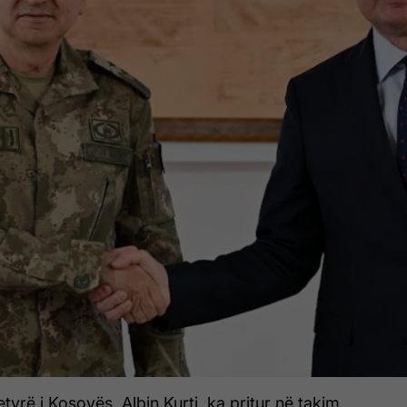
tyrë i Kosovës, Albin Kurti, ka pritur në takim