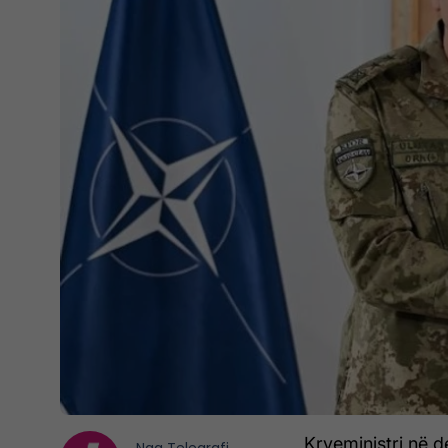
Kryeministri në de