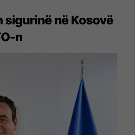
n sigurinë në Kosovë
TO-n