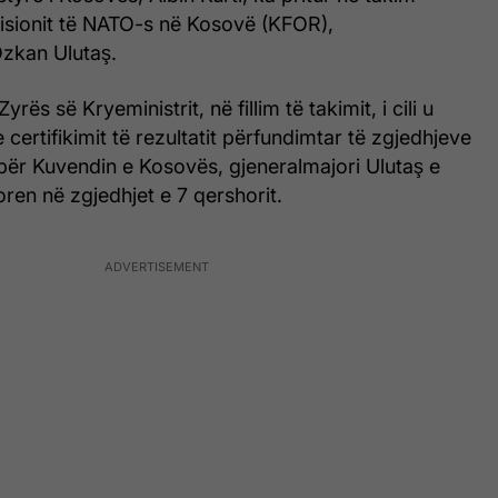
sionit të NATO-s në Kosovë (KFOR),
Özkan Ulutaş.
Zyrës së Kryeministrit, në fillim të takimit, i cili u
e certifikimit të rezultatit përfundimtar të zgjedhjeve
ër Kuvendin e Kosovës, gjeneralmajori Ulutaş e
toren në zgjedhjet e 7 qershorit.