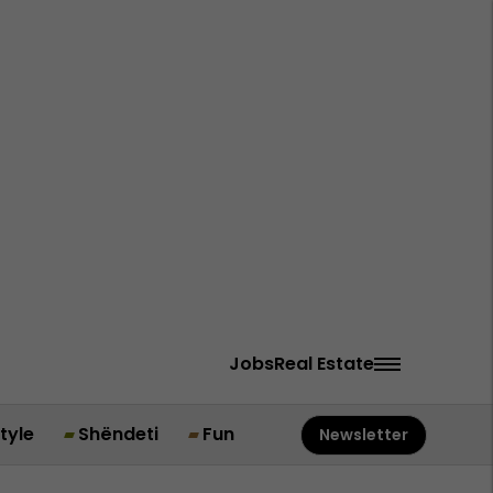
Jobs
Real Estate
style
Shëndeti
Fun
Newsletter