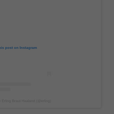
his post on Instagram
y Erling Braut Haaland (@erling)