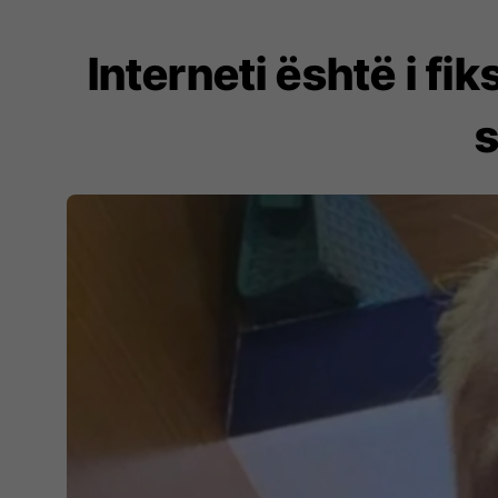
Interneti është i fi
s