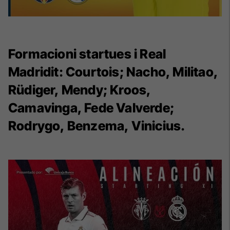
Formacioni startues i Real
Madridit:
Courtois; Nacho, Militao,
Rüdiger, Mendy; Kroos,
Camavinga, Fede Valverde;
Rodrygo, Benzema, Vinicius.