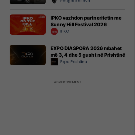
Peugot Kosova
IPKO vazhdon partneritetin me
Sunny Hill Festival 2026
IPKO
EXPO DIASPORA 2026 mbahet
më 3, 4 dhe 5 gusht në Prishtinë
Expo Prishtina