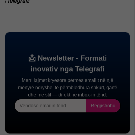
/
Telegrafi
/