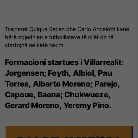
Trajnerët Quique Setien dhe Carlo Ancelotti kanë
bërë zgjedhjen e futbollistëve të cilët do të
startojnë në këtë takim.
Formacioni startues i Villarrealit:
Jorgensen; Foyth, Albiol, Pau
Torres, Alberto Moreno; Parejo,
Capoue, Baena; Chukwueze,
Gerard Moreno, Yeremy Pino.