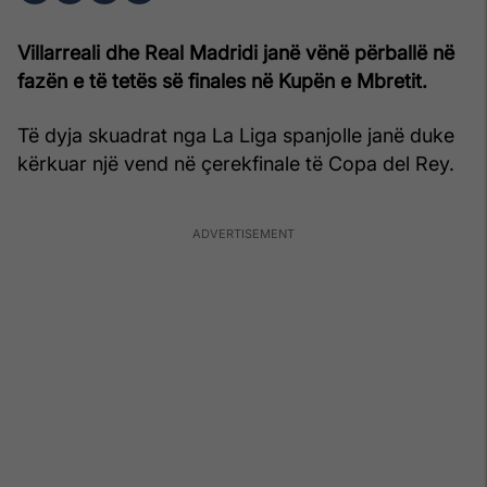
Villarreali dhe Real Madridi janë vënë përballë në
fazën e të tetës së finales në Kupën e Mbretit.
Të dyja skuadrat nga La Liga spanjolle janë duke
kërkuar një vend në çerekfinale të Copa del Rey.