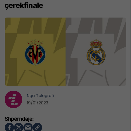
çerekfinale
Nga
Telegrafi
19/01/2023