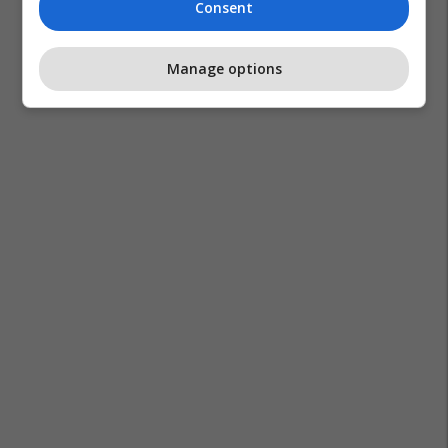
Consent
Manage options