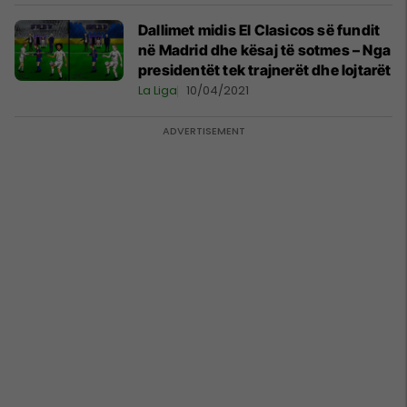
Dallimet midis El Clasicos së fundit
në Madrid dhe kësaj të sotmes – Nga
presidentët tek trajnerët dhe lojtarët
La Liga
10/04/2021