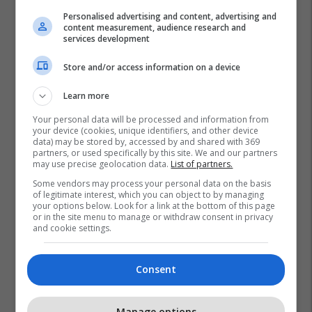
Personalised advertising and content, advertising and
content measurement, audience research and
services development
Store and/or access information on a device
Learn more
Your personal data will be processed and information from
your device (cookies, unique identifiers, and other device
data) may be stored by, accessed by and shared with 369
partners, or used specifically by this site. We and our partners
may use precise geolocation data.
List of partners.
Some vendors may process your personal data on the basis
of legitimate interest, which you can object to by managing
your options below. Look for a link at the bottom of this page
or in the site menu to manage or withdraw consent in privacy
and cookie settings.
Consent
Manage options