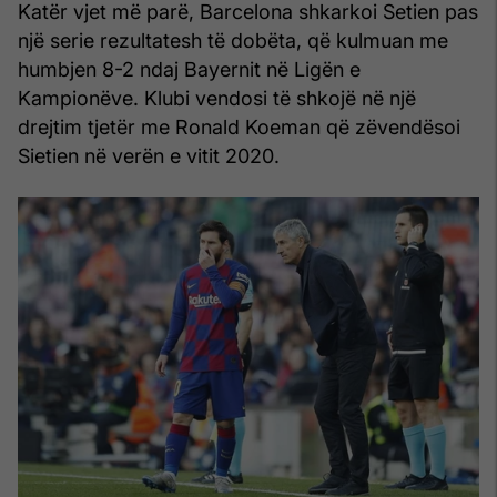
Katër vjet më parë, Barcelona shkarkoi Setien pas
një serie rezultatesh të dobëta, që kulmuan me
humbjen 8-2 ndaj Bayernit në Ligën e
Kampionëve. Klubi vendosi të shkojë në një
drejtim tjetër me Ronald Koeman që zëvendësoi
Sietien në verën e vitit 2020.