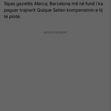
Sipas gazetës
Marca
, Barcelona më në fund i ka
paguar trajnerit Quique Setien kompensimin e tij
të plotë.