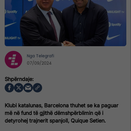
Nga
Telegrafi
07/09/2024
Klubi katalunas, Barcelona thuhet se ka paguar
më në fund të gjithë dëmshpërblimin që i
detyrohej trajnerit spanjoll, Quique Setien.