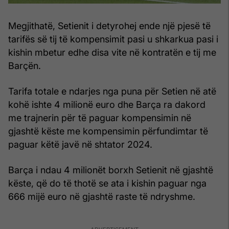
Megjithatë, Setienit i detyrohej ende një pjesë të
tarifës së tij të kompensimit pasi u shkarkua pasi i
kishin mbetur edhe disa vite në kontratën e tij me
Barçën.
Tarifa totale e ndarjes nga puna për Setien në atë
kohë ishte 4 milionë euro dhe Barça ra dakord
me trajnerin për të paguar kompensimin në
gjashtë këste me kompensimin përfundimtar të
paguar këtë javë në shtator 2024.
Barça i ndau 4 milionët borxh Setienit në gjashtë
këste, që do të thotë se ata i kishin paguar nga
666 mijë euro në gjashtë raste të ndryshme.