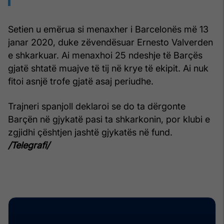
Setien u emërua si menaxher i Barcelonës më 13
janar 2020, duke zëvendësuar Ernesto Valverden
e shkarkuar. Ai menaxhoi 25 ndeshje të Barçës
gjatë shtatë muajve të tij në krye të ekipit. Ai nuk
fitoi asnjë trofe gjatë asaj periudhe.
Trajneri spanjoll deklaroi se do ta dërgonte
Barçën në gjykatë pasi ta shkarkonin, por klubi e
zgjidhi çështjen jashtë gjykatës në fund.
/Telegrafi/