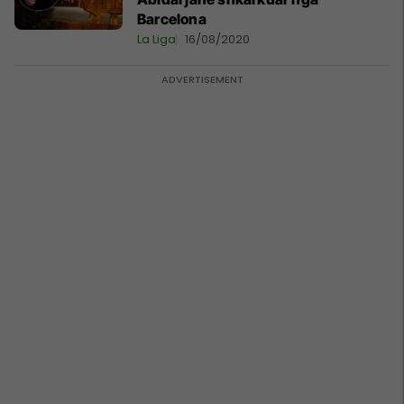
Barcelona
La Liga
16/08/2020