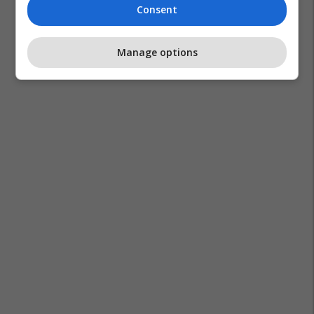
Consent
Manage options