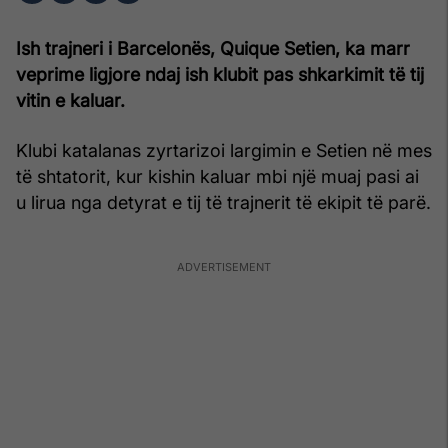
Ish trajneri i Barcelonës, Quique Setien, ka marr
veprime ligjore ndaj ish klubit pas shkarkimit të tij
vitin e kaluar.
Klubi katalanas zyrtarizoi largimin e Setien në mes
të shtatorit, kur kishin kaluar mbi një muaj pasi ai
u lirua nga detyrat e tij të trajnerit të ekipit të parë.