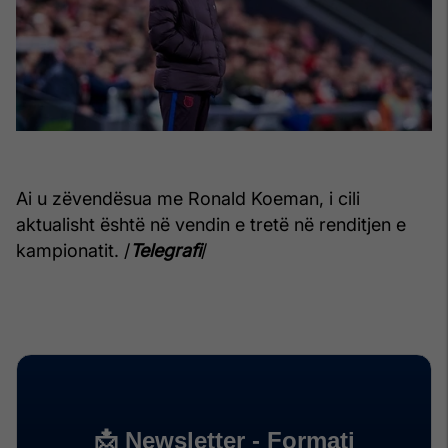
Ai u zëvendësua me Ronald Koeman, i cili
aktualisht është në vendin e tretë në renditjen e
kampionatit. /
Telegrafi
/