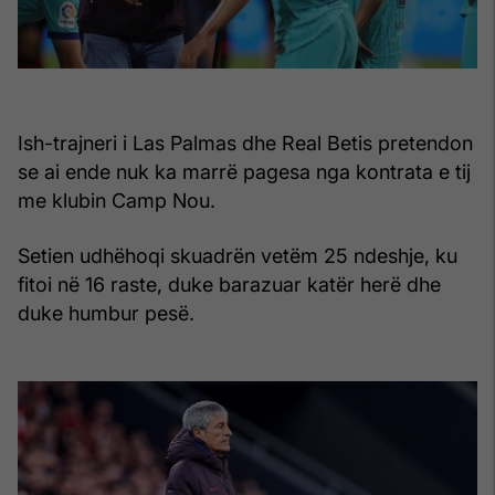
Ish-trajneri i Las Palmas dhe Real Betis pretendon
se ai ende nuk ka marrë pagesa nga kontrata e tij
me klubin Camp Nou.
Setien udhëhoqi skuadrën vetëm 25 ndeshje, ku
fitoi në 16 raste, duke barazuar katër herë dhe
duke humbur pesë.