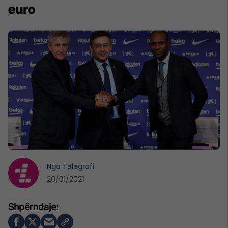
euro
Nga
Telegrafi
20/01/2021