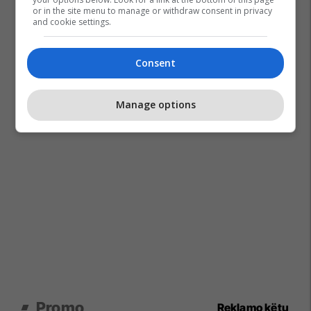
or in the site menu to manage or withdraw consent in privacy
and cookie settings.
Consent
Manage options
Promo
Reklamo këtu