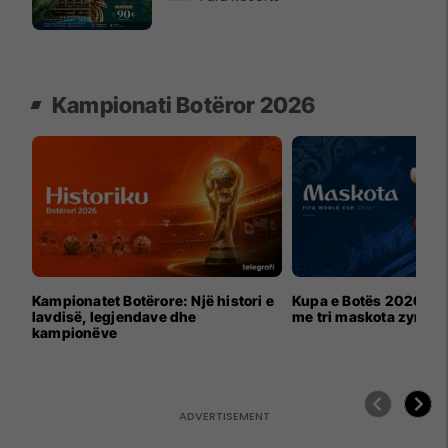
Kampionati Botëror 2026
Kampionatet Botërore: Një histori e
Kupa e Botës 2026 për
lavdisë, legjendave dhe
me tri maskota zyrtar
kampionëve