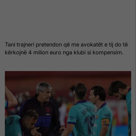
Tani trajneri pretendon që me avokatët e tij do të
kërkojnë 4 milion euro nga klubi si kompensim.