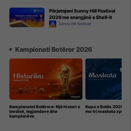
Përjetojeni Sunny Hill Festival
2026 me energjinë e Shell-it
Sunny Hill Festival
Kampionati Botëror 2026
Kampionatet Botërore: Një histori e
Kupa e Botës 2026 për
lavdisë, legjendave dhe
me tri maskota zyrtar
kampionëve