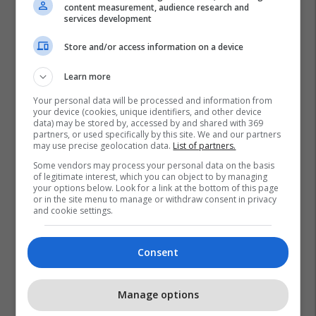
content measurement, audience research and
services development
Store and/or access information on a device
Learn more
Your personal data will be processed and information from
your device (cookies, unique identifiers, and other device
data) may be stored by, accessed by and shared with 369
partners, or used specifically by this site. We and our partners
may use precise geolocation data.
List of partners.
Some vendors may process your personal data on the basis
of legitimate interest, which you can object to by managing
your options below. Look for a link at the bottom of this page
or in the site menu to manage or withdraw consent in privacy
and cookie settings.
Consent
Manage options