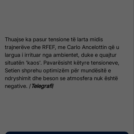
Thuajse ka pasur tensione të larta midis
trajnerëve dhe RFEF, me Carlo Ancelottin që u
largua i irrituar nga ambientet, duke e quajtur
situatën 'kaos'. Pavarësisht këtyre tensioneve,
Setien shprehu optimizëm për mundësitë e
ndryshimit dhe beson se atmosfera nuk është
negative. /
Telegrafi
/