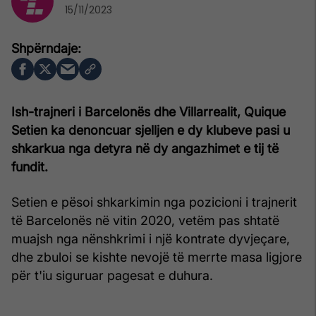
15/11/2023
Ish-trajneri i Barcelonës dhe Villarrealit, Quique
Setien ka denoncuar sjelljen e dy klubeve pasi u
shkarkua nga detyra në dy angazhimet e tij të
fundit.
Setien e pësoi shkarkimin nga pozicioni i trajnerit
të Barcelonës në vitin 2020, vetëm pas shtatë
muajsh nga nënshkrimi i një kontrate dyvjeçare,
dhe zbuloi se kishte nevojë të merrte masa ligjore
për t'iu siguruar pagesat e duhura.