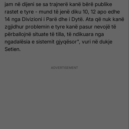
jam në dijeni se sa trajnerë kanë bërë publike
rastet e tyre - mund të jenë diku 10, 12 apo edhe
14 nga Divizioni i Parë dhe i Dytë. Ata që nuk kanë
zgjidhur problemin e tyre kanë pasur nevojë të
përballojnë situate të tilla, të ndikuara nga
ngadalësia e sistemit gjyqësor", vuri në dukje
Setien.