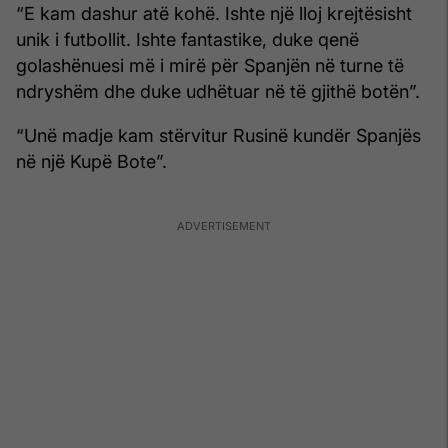
“E kam dashur atë kohë. Ishte një lloj krejtësisht
unik i futbollit. Ishte fantastike, duke qenë
golashënuesi më i mirë për Spanjën në turne të
ndryshëm dhe duke udhëtuar në të gjithë botën”.
“Unë madje kam stërvitur Rusinë kundër Spanjës
në një Kupë Bote”.