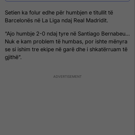
Setien ka folur edhe për humbjen e titullit të
Barcelonës në La Liga ndaj Real Madridit.
“Ajo humbje 2-0 ndaj tyre në Santiago Bernabeu...
Nuk e kam problem të humbas, por ishte mënyra
se si ishim tre ekipe në garë dhe i shkatërruam të
gjithë”.