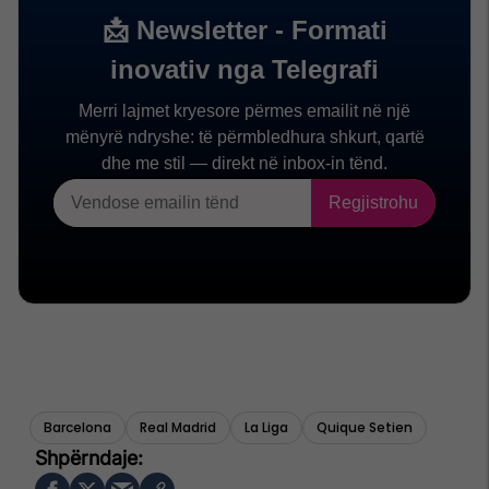
Barcelona
Real Madrid
La Liga
Quique Setien