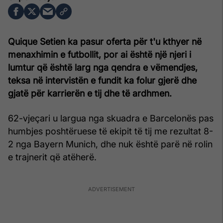
Quique Setien ka pasur oferta për t'u kthyer në
menaxhimin e futbollit, por ai është një njeri i
lumtur që është larg nga qendra e vëmendjes,
teksa në intervistën e fundit ka folur gjerë dhe
gjatë për karrierën e tij dhe të ardhmen.
62-vjeçari u largua nga skuadra e Barcelonës pas
humbjes poshtëruese të ekipit të tij me rezultat 8-
2 nga Bayern Munich, dhe nuk është parë në rolin
e trajnerit që atëherë.