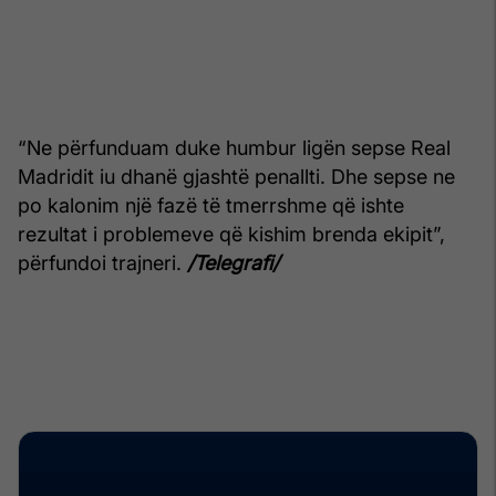
“Ne përfunduam duke humbur ligën sepse Real
Madridit iu dhanë gjashtë penallti. Dhe sepse ne
po kalonim një fazë të tmerrshme që ishte
rezultat i problemeve që kishim brenda ekipit”,
përfundoi trajneri.
/Telegrafi/