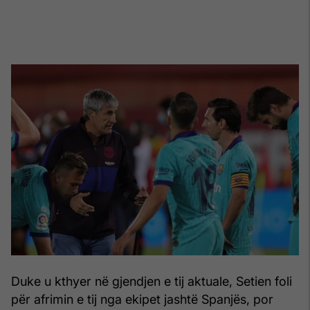
Duke u kthyer në gjendjen e tij aktuale, Setien foli
për afrimin e tij nga ekipet jashtë Spanjës, por