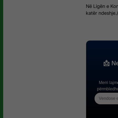
Në Ligën e Kon
katër ndeshje.