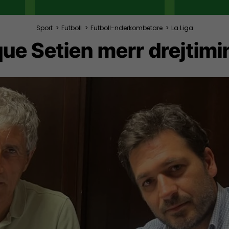
Sport
>
Futboll
>
Futboll-nderkombetare
>
La Liga
ue Setien merr drejtimin 