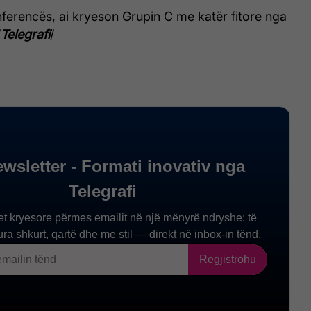
ferencës, ai kryeson Grupin C me katër fitore nga
/
Telegrafi
/