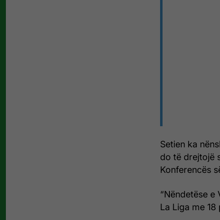
Setien ka nëns
do të drejtojë
Konferencës s
“Nëndetëse e V
La Liga me 18 