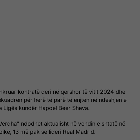
hkruar kontratë deri në qershor të vitit 2024 dhe
 skuadrën për herë të parë të enjten në ndeshjen e
ë Ligës kundër Hapoel Beer Sheva.
erdha” ndodhet aktualisht në vendin e shtatë në
pikë, 13 më pak se lideri Real Madrid.