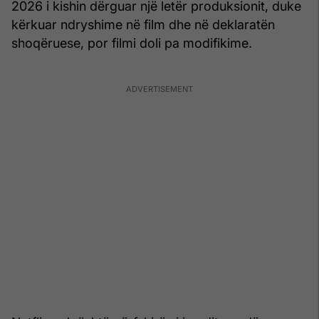
2026 i kishin dërguar një letër produksionit, duke
kërkuar ndryshime në film dhe në deklaratën
shoqëruese, por filmi doli pa modifikime.