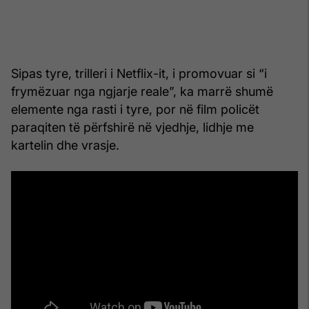
Sipas tyre, trilleri i Netflix-it, i promovuar si “i
frymëzuar nga ngjarje reale”, ka marrë shumë
elemente nga rasti i tyre, por në film policët
paraqiten të përfshirë në vjedhje, lidhje me
kartelin dhe vrasje.