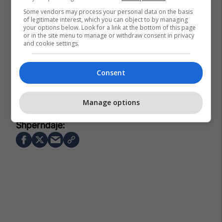
Some vendors may process your personal data on the basis
of legitimate interest, which you can object to by managing
your options below. Look for a link at the bottom of this page
or in the site menu to manage or withdraw consent in privacy
and cookie settings.
Consent
Manage options
Matt Damon
Ben Affleck
Netflix