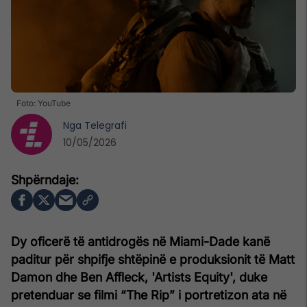
Foto: YouTube
Nga
Telegrafi
10/05/2026
Dy oficerë të antidrogës në Miami-Dade kanë
paditur për shpifje shtëpinë e produksionit të Matt
Damon dhe Ben Affleck, 'Artists Equity', duke
pretenduar se filmi “The Rip” i portretizon ata në