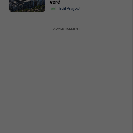
verë
Edil Project