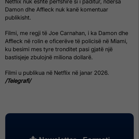
Netflix nuk është përfshirë si i paditur, ndërsa
Damon dhe Affleck nuk kanë komentuar
publikisht.
Filmi, me regji të Joe Carnahan, i ka Damon dhe
Affleck në rolin e oficerëve të policisë në Miami,
ku besimi mes tyre tronditet pasi gjatë një
bastisjeje zbulojnë miliona dollarë.
Filmi u publikua në Netflix në janar 2026.
/Telegrafi/