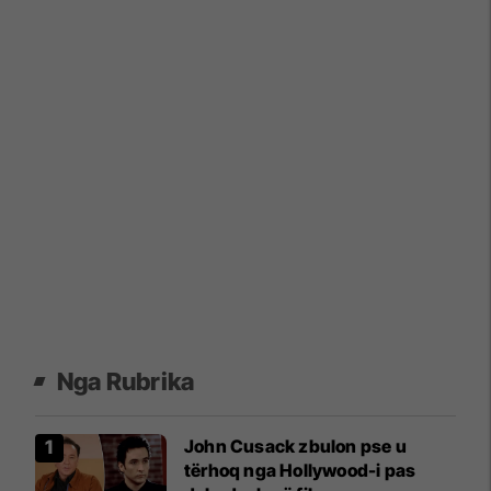
Nga Rubrika
John Cusack zbulon pse u
tërhoq nga Hollywood-i pas