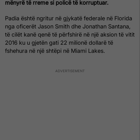
mënyrë të rreme si policë të korruptuar.
Padia është ngritur në gjykatë federale në Florida
nga oficerët Jason Smith dhe Jonathan Santana,
të cilët kanë qenë të përfshirë në një aksion të vitit
2016 ku u gjetën gati 22 milionë dollarë të
fshehura në një shtëpi në Miami Lakes.