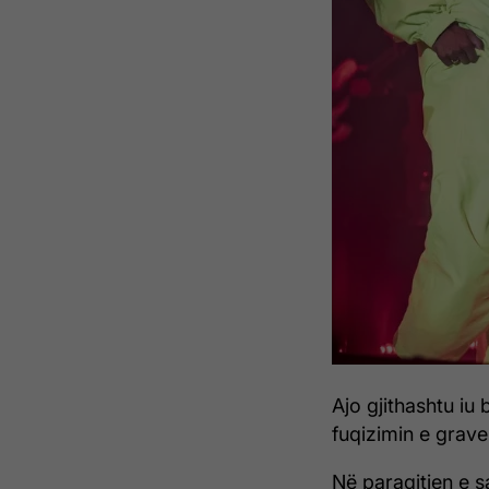
Ajo gjithashtu iu
fuqizimin e grave
Në paraqitjen e s