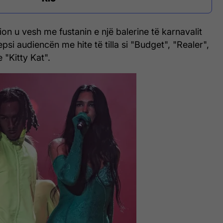
on u vesh me fustanin e një balerine të karnavalit
psi audiencën me hite të tilla si "Budget", "Realer",
"Kitty Kat".