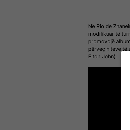
Në Rio de Zhanei
modifikuar të tur
promovojë albumin
përveç hiteve të 
Elton John).