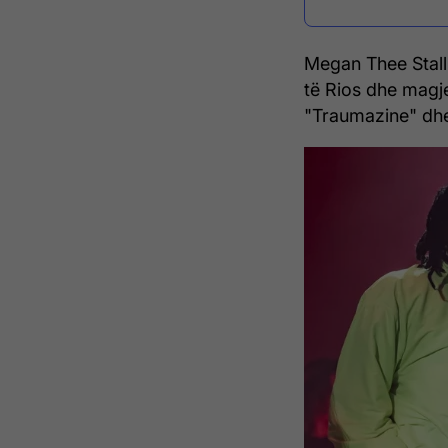
Megan Thee Stalli
të Rios dhe magje
"Traumazine" dhe 