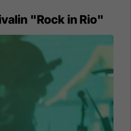
ivalin "Rock in Rio"