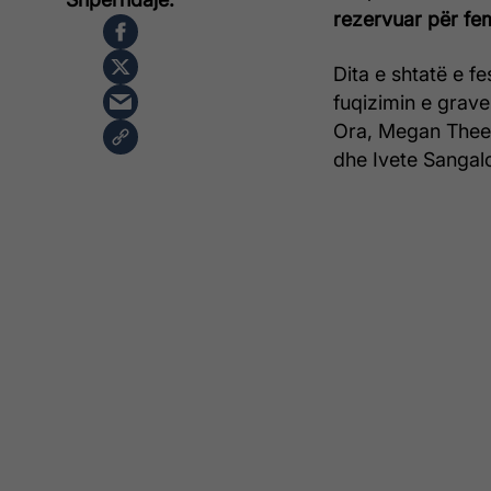
rezervuar për fem
Dita e shtatë e fe
fuqizimin e grave
Ora, Megan Thee 
dhe Ivete Sangalo