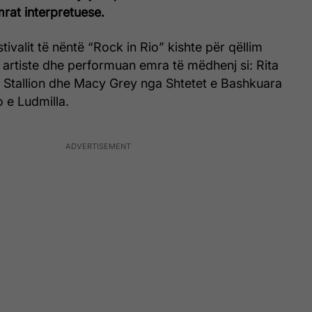
rat interpretuese.
stivalit të nëntë “Rock in Rio” kishte për qëllim
 artiste dhe performuan emra të mëdhenj si: Rita
Stallion dhe Macy Grey nga Shtetet e Bashkuara
 e Ludmilla.