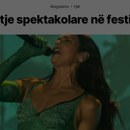
Magazina
>
Yjet
je spektakolare në fest