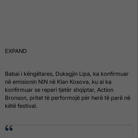
EXPAND
Babai i këngëtares, Dukagjin Lipa, ka konfirmuar
në emisionin NIN në Klan Kosova, ku ai ka
konfirmuar se reperi tjetër shqiptar, Action
Bronson, pritet të performojë për herë të parë në
këtë festival.