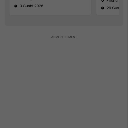
Prishtinë
3 Gusht 2026
29 Gusht 2