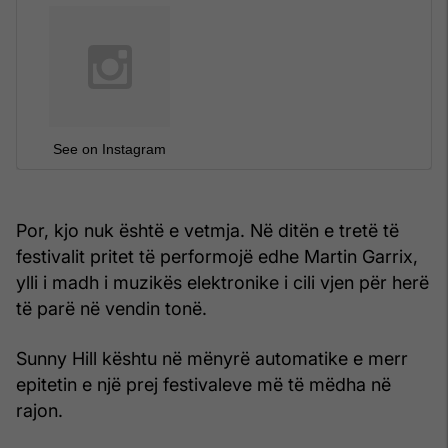
See on Instagram
Por, kjo nuk është e vetmja. Në ditën e tretë të
festivalit pritet të performojë edhe Martin Garrix,
ylli i madh i muzikës elektronike i cili vjen për herë
të parë në vendin tonë.
Sunny Hill kështu në mënyrë automatike e merr
epitetin e një prej festivaleve më të mëdha në
rajon.