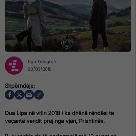
Nga
Telegrafi
20/03/2018
Dua Lipa në vitin 2018 i ka dhënë rëndësi të
veçantë vendit prej nga vjen, Prishtinës.