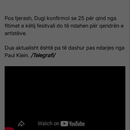
Pos tjerash, Dugi konfirmoi se 25 për qind nga
fitimet e këtij fesitvali do të ndahen për qendrën e
artistëve.
Dua aktualisht është pa të dashur pas ndarjes nga
Paul Klein.
/Telegrafi/