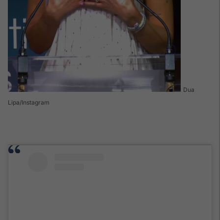
Dua
Lipa/Instagram