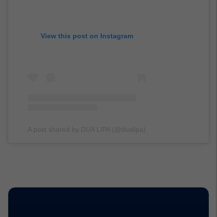
View this post on Instagram
A post shared by DUA LIPA (@dualipa)