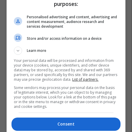
purposes:
Personalised advertising and content, advertising and
content measurement, audience research and
services development
Store and/or access information on a device
Learn more
Your personal data will be processed and information from
your device (cookies, unique identifiers, and other device
data) may be stored by, accessed by and shared with 369
partners, or used specifically by this site. We and our partners
may use precise geolocation data.
List of partners.
Some vendors may process your personal data on the basis
of legitimate interest, which you can object to by managing
your options below. Look for a link at the bottom of this page
or in the site menu to manage or withdraw consent in privacy
and cookie settings.
Consent