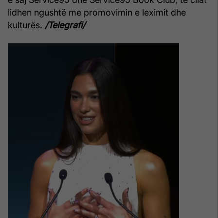
lidhen ngushtë me promovimin e leximit dhe
kulturës.
/Telegrafi/