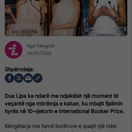
Nga
Telegrafi
09/05/2026
Dua Lipa ka ndarë me ndjekësit një moment të
veçantë nga mbrëmja e kaluar, ku mbajti fjalimin
hyrës në 10-vjetorin e International Booker Prize.
Këngëtarja me famë botërore e quajti një nder