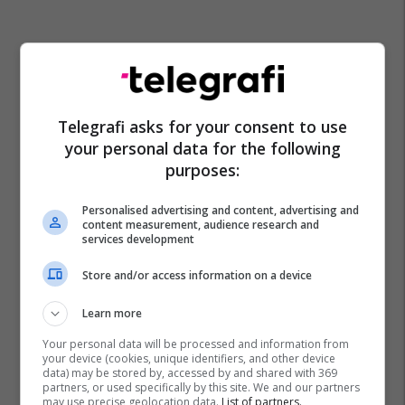
Telegrafi asks for your consent to use
your personal data for the following
purposes:
Personalised advertising and content, advertising and
content measurement, audience research and
services development
Store and/or access information on a device
Learn more
Your personal data will be processed and information from
your device (cookies, unique identifiers, and other device
data) may be stored by, accessed by and shared with 369
partners, or used specifically by this site. We and our partners
may use precise geolocation data.
List of partners.