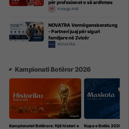
për profesionet e së ardhmes
Kolegji AAB
NOVATRA Vermögensberatung
- Partneri juaj për siguri
familjare në Zvicër
NOVATRA
Kampionati Botëror 2026
Kampionatet Botërore: Një histori e
Kupa e Botës 2026 për