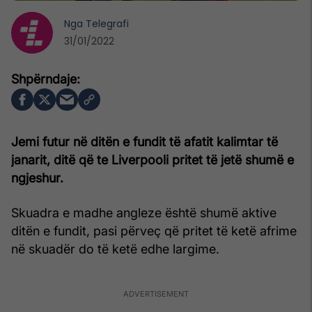
Nga
Telegrafi
31/01/2022
Jemi futur në ditën e fundit të afatit kalimtar të
janarit, ditë që te Liverpooli pritet të jetë shumë e
ngjeshur.
Skuadra e madhe angleze është shumë aktive
ditën e fundit, pasi përveç që pritet të ketë afrime
në skuadër do të ketë edhe largime.