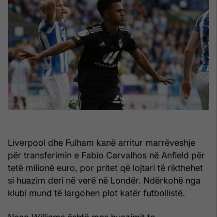
Liverpool dhe Fulham kanë arritur marrëveshje
për transferimin e Fabio Carvalhos në Anfield për
tetë milionë euro, por pritet që lojtari të rikthehet
si huazim deri në verë në Londër. Ndërkohë nga
klubi mund të largohen plot katër futbollistë.