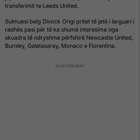
transferimit te Leeds United.
Sulmuesi belg Divock Origi pritet të jetë i larguari i
radhës pasi për të ka shumë interesime nga
skuadra të ndryshme përfshirë Newcastle United,
Burnley, Galatasaray, Monaco e Fiorentina.