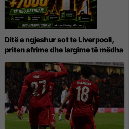
Ditë e ngjeshur sot te Liverpooli,
priten afrime dhe largime të mëdha