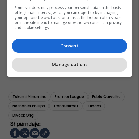
Some vendors may process your personal data on the basis
of legitimate interest, which you can object to by managing
your options below. Look for a link at the bottom of this page
or in the site menu to manage or withdraw consent in privacy
and cookie settings.
Consent
Manage options
Takumi Minamino
Premier League
Fabio Carvalho
Nathaniel Phillips
Transferimet
Fulham
Divock Origi