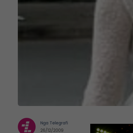
Nga
Telegrafi
26/12/2009