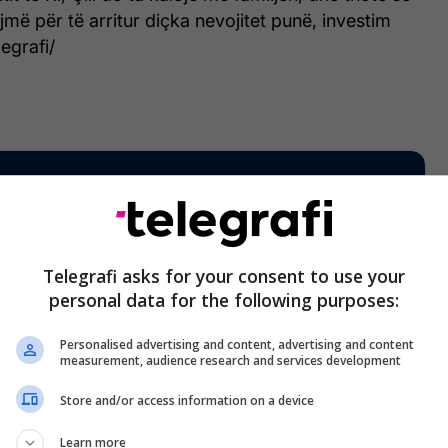
jmë për të arritur diçka nevojitet punë, investim
legrafi/
Telegrafi asks for your consent to use your
personal data for the following purposes:
Personalised advertising and content, advertising and content
measurement, audience research and services development
Store and/or access information on a device
Learn more