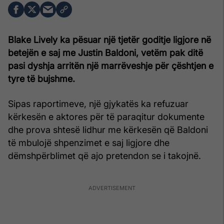
Blake Lively
ka pësuar një tjetër goditje ligjore në
betejën e saj me Justin Baldoni, vetëm pak ditë
pasi dyshja arritën një marrëveshje për çështjen e
tyre të bujshme.
Sipas raportimeve, një gjykatës ka refuzuar
kërkesën e aktores për të paraqitur dokumente
dhe prova shtesë lidhur me kërkesën që Baldoni
të mbulojë shpenzimet e saj ligjore dhe
dëmshpërblimet që ajo pretendon se i takojnë.