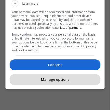
Learn more
Your personal data will be processed and information from
your device (cookies, unique identifiers, and other device
data) may be stored by, accessed by and shared with 369
partners, or used specifically by this site. We and our partners
may use precise geolocation data.
List of partners.
Some vendors may process your personal data on the basis
of legitimate interest, which you can object to by managing
your options below. Look for a link at the bottom of this page
or in the site menu to manage or withdraw consent in privacy
and cookie settings.
Consent
Manage options