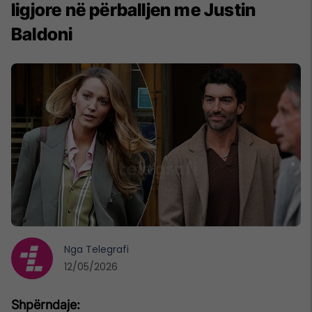
ligjore në përballjen me Justin
Baldoni
Nga
Telegrafi
12/05/2026