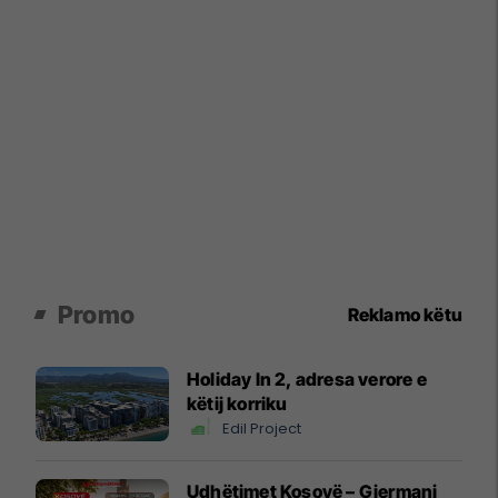
Promo
Reklamo këtu
Holiday In 2, adresa verore e
këtij korriku
Edil Project
Udhëtimet Kosovë – Gjermani