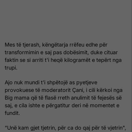
Mes të tjerash, këngëtarja rrëfeu edhe për
transformimin e saj pas dobësimit, duke cituar
faktin se si arriti t'i heqë kilogramët e tepërt nga
trupi.
Ajo nuk mundi t'i shpëtojë as pyetjeve
provokuese të moderatorit Çani, i cili kërkoi nga
Big mama që të flasë rreth anulimit të fejesës së
saj, e cila ishte e përgatitur deri në momentet e
fundit.
“Unë kam gjet tjetrin, për ca do qaj për të vjetrin",