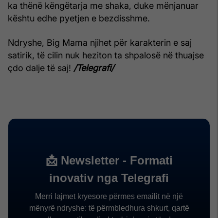
ka thënë këngëtarja me shaka, duke mënjanuar
kështu edhe pyetjen e bezdisshme.
Ndryshe, Big Mama njihet për karakterin e saj
satirik, të cilin nuk heziton ta shpalosë në thuajse
çdo dalje të saj!
/Telegrafi/