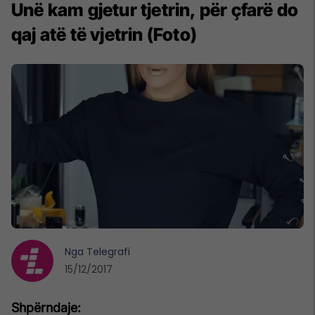
Unë kam gjetur tjetrin, për çfarë do
qaj atë të vjetrin (Foto)
Nga
Telegrafi
15/12/2017