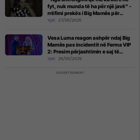
fyt, nuk munda të ha për një javë” -
rrëfimi prekës i Big Mamës për
dhunën që përjetoi nga ish-partneri
Yjet
27/05/2025
Vesa Luma reagon ashpër ndaj Big
Mamës pas incidentit në Ferma VIP
2: Presim përjashtimin e saj të
menjëhershëm
Yjet
26/05/2025