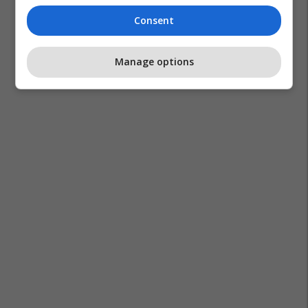
Consent
Manage options