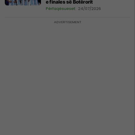
e finales së Botërorit
Përfaqësueset
24/07/2026