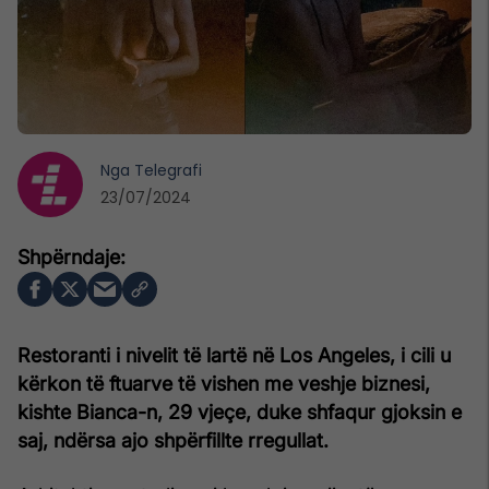
Nga
Telegrafi
23/07/2024
Restoranti i nivelit të lartë në Los Angeles, i cili u
kërkon të ftuarve të vishen me veshje biznesi,
kishte Bianca-n, 29 vjeçe, duke shfaqur gjoksin e
saj, ndërsa ajo shpërfillte rregullat.