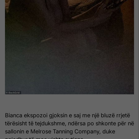
Bianca ekspozoi gjoksin e saj me një bluzë rrjetë
tërësisht të tejdukshme, ndërsa po shkonte për në
sallonin e Melrose Tanning Company, duke