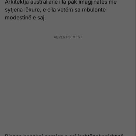
Arkitektja australiane i la pak imagjinatës me
sytjena lëkure, e cila vetëm sa mbulonte
modestinë e saj.