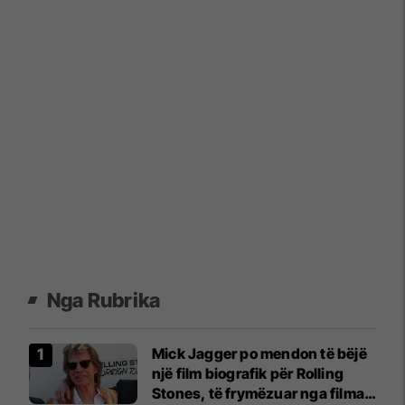
Nga Rubrika
Mick Jagger po mendon të bëjë
një film biografik për Rolling
Stones, të frymëzuar nga filmat