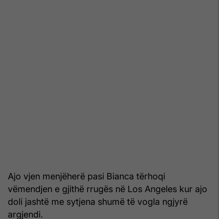
Ajo vjen menjëherë pasi Bianca tërhoqi
vëmendjen e gjithë rrugës në Los Angeles kur ajo
doli jashtë me sytjena shumë të vogla ngjyrë
argjendi.