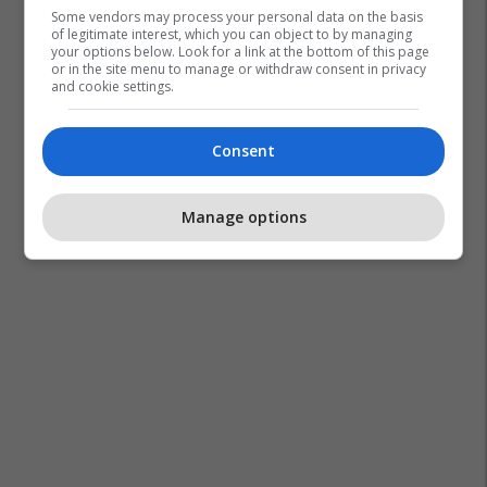
Some vendors may process your personal data on the basis
of legitimate interest, which you can object to by managing
your options below. Look for a link at the bottom of this page
or in the site menu to manage or withdraw consent in privacy
and cookie settings.
Consent
Manage options