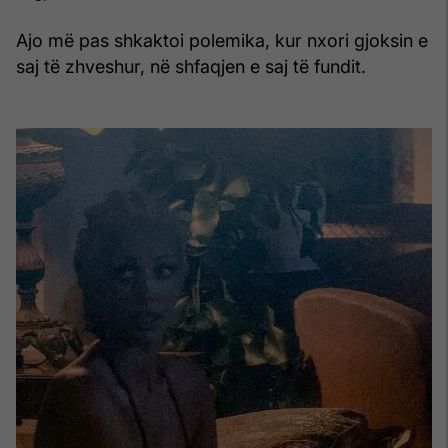
Ajo më pas shkaktoi polemika, kur nxori gjoksin e
saj të zhveshur, në shfaqjen e saj të fundit.