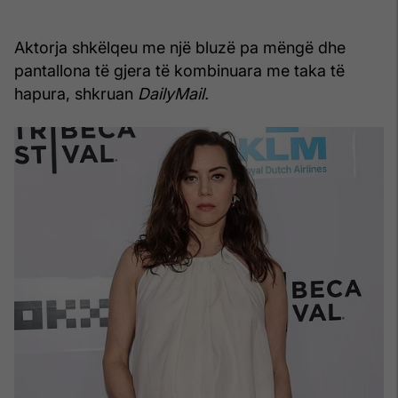
Aktorja shkëlqeu me një bluzë pa mëngë dhe
pantallona të gjera të kombinuara me taka të
hapura, shkruan
DailyMail.