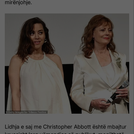
mirënjohje.
Lidhja e saj me Christopher Abbott është mbajtur