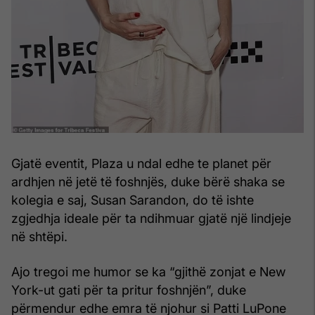
Gjatë eventit, Plaza u ndal edhe te planet për
ardhjen në jetë të foshnjës, duke bërë shaka se
kolegia e saj, Susan Sarandon, do të ishte
zgjedhja ideale për ta ndihmuar gjatë një lindjeje
në shtëpi.
Ajo tregoi me humor se ka “gjithë zonjat e New
York-ut gati për ta pritur foshnjën”, duke
përmendur edhe emra të njohur si Patti LuPone