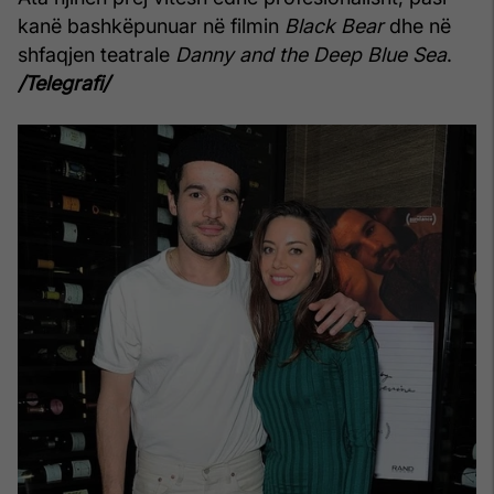
kanë bashkëpunuar në filmin
Black Bear
dhe në
shfaqjen teatrale
Danny and the Deep Blue Sea
.
/Telegrafi/