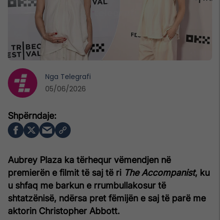
Nga
Telegrafi
05/06/2026
Aubrey Plaza ka tërhequr vëmendjen në
premierën e filmit të saj të ri
The Accompanist
, ku
u shfaq me barkun e rrumbullakosur të
shtatzënisë, ndërsa pret fëmijën e saj të parë me
aktorin Christopher Abbott.