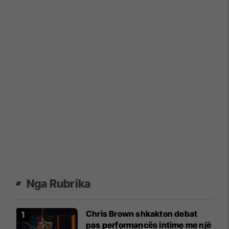
Nga Rubrika
Chris Brown shkakton debat
pas performancës intime me një