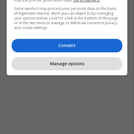
may use precise geolocation data.
List of partners.
Some vendors may process your personal data on the basis
of legitimate interest, which you can object to by managing
your options below. Look for a link at the bottom of this page
or in the site menu to manage or withdraw consent in privacy
and cookie settings.
Consent
Manage options