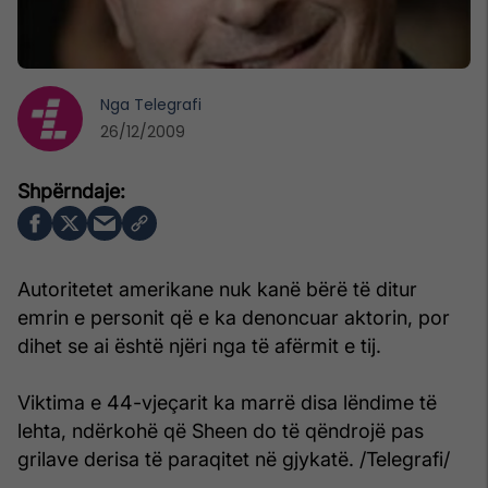
Nga
Telegrafi
26/12/2009
Autoritetet amerikane nuk kanë bërë të ditur
emrin e personit që e ka denoncuar aktorin, por
dihet se ai është njëri nga të afërmit e tij.
Viktima e 44-vjeçarit ka marrë disa lëndime të
lehta, ndërkohë që Sheen do të qëndrojë pas
grilave derisa të paraqitet në gjykatë. /Telegrafi/