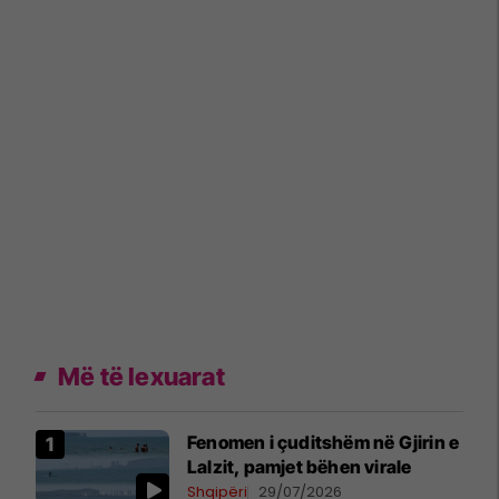
Më të lexuarat
Fenomen i çuditshëm në Gjirin e
Lalzit, pamjet bëhen virale
Shqipëri
29/07/2026