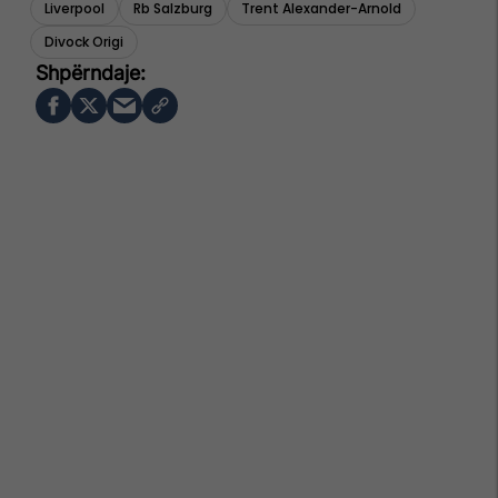
Liverpool
Rb Salzburg
Trent Alexander-Arnold
Divock Origi