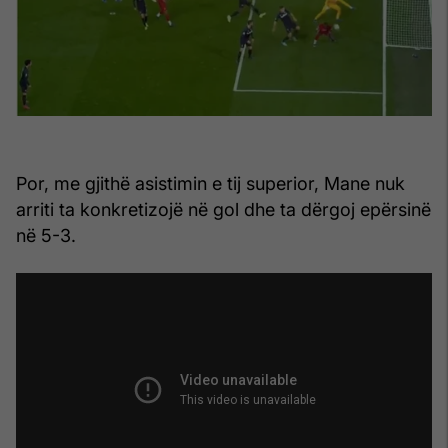
Por, me gjithë asistimin e tij superior, Mane nuk
arriti ta konkretizojë në gol dhe ta dërgoj epërsinë
në 5-3.