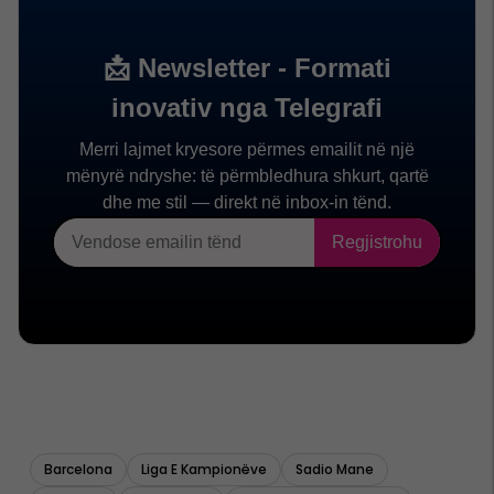
Barcelona
Liga E Kampionëve
Sadio Mane