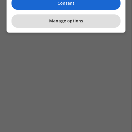
Consent
Manage options