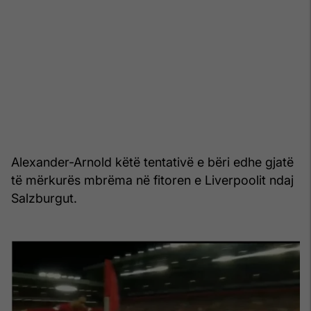
Alexander-Arnold këtë tentativë e bëri edhe gjatë
të mërkurës mbrëma në fitoren e Liverpoolit ndaj
Salzburgut.