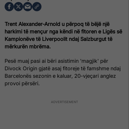
Trent Alexander-Arnold u përpoq të bëjë një
harkimi të mençur nga këndi në fitoren e Ligës së
Kampionëve të Liverpoolit ndaj Salzburgut të
mërkurën mbrëma.
Pesë muaj pasi ai bëri asistimin 'magjik' për
Divock Origin gjatë asaj fitoreje të famshme ndaj
Barcelonës sezonin e kaluar, 20-vjeçari anglez
provoi përsëri.