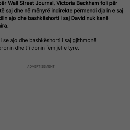
 për Wall Street Journal, Victoria Beckham foli për
 të saj dhe në mënyrë indirekte përmendi djalin e saj
ilin ajo dhe bashkëshorti i saj David nuk kanë
ira.
 se ajo dhe bashkëshorti i saj gjithmonë
ronin dhe t'i donin fëmijët e tyre.