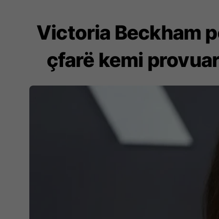
Victoria Beckham pë
çfarë kemi provuar