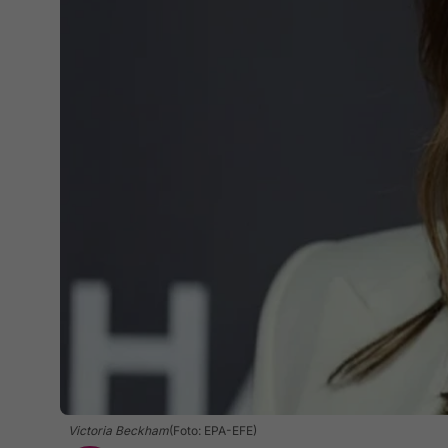
Victoria Beckham
(Foto: EPA-EFE)