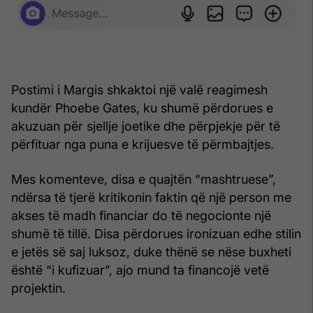
Postimi i Margis shkaktoi një valë reagimesh
kundër Phoebe Gates, ku shumë përdorues e
akuzuan për sjellje joetike dhe përpjekje për të
përfituar nga puna e krijuesve të përmbajtjes.
Mes komenteve, disa e quajtën “mashtruese”,
ndërsa të tjerë kritikonin faktin që një person me
akses të madh financiar do të negocionte një
shumë të tillë. Disa përdorues ironizuan edhe stilin
e jetës së saj luksoz, duke thënë se nëse buxheti
është “i kufizuar”, ajo mund ta financojë vetë
projektin.