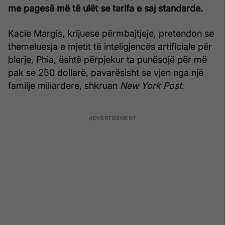
me pagesë më të ulët se tarifa e saj standarde.
Kacie Margis, krijuese përmbajtjeje, pretendon se
themeluesja e mjetit të inteligjencës artificiale për
blerje, Phia, është përpjekur ta punësojë për më
pak se 250 dollarë, pavarësisht se vjen nga një
familje miliardere, shkruan
New York Post
.