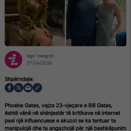
Nga
Telegrafi
07/04/2026
Phoebe Gates, vajza 23-vjeçare e Bill Gates,
është vënë në shënjestër të kritikave në internet
pasi një influencuese e akuzoi se ka tentuar ta
manipulojë dhe ta angazhojë për një bashkëpunim