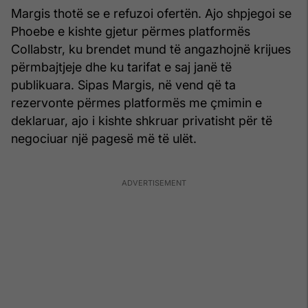
Margis thotë se e refuzoi ofertën. Ajo shpjegoi se
Phoebe e kishte gjetur përmes platformës
Collabstr, ku brendet mund të angazhojnë krijues
përmbajtjeje dhe ku tarifat e saj janë të
publikuara. Sipas Margis, në vend që ta
rezervonte përmes platformës me çmimin e
deklaruar, ajo i kishte shkruar privatisht për të
negociuar një pagesë më të ulët.