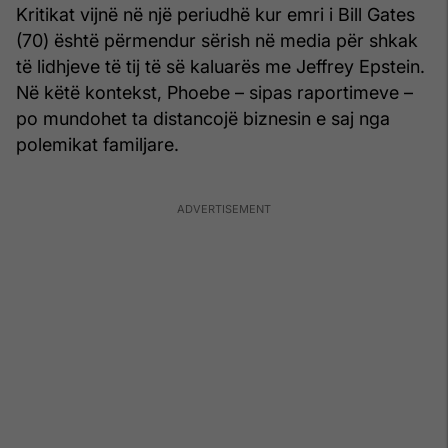
Kritikat vijnë në një periudhë kur emri i Bill Gates
(70) është përmendur sërish në media për shkak
të lidhjeve të tij të së kaluarës me Jeffrey Epstein.
Në këtë kontekst, Phoebe – sipas raportimeve –
po mundohet ta distancojë biznesin e saj nga
polemikat familjare.