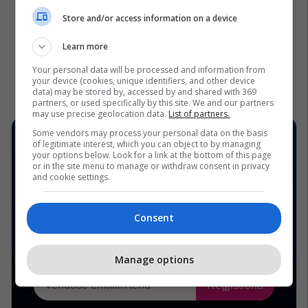
Store and/or access information on a device
Learn more
Your personal data will be processed and information from
your device (cookies, unique identifiers, and other device
data) may be stored by, accessed by and shared with 369
partners, or used specifically by this site. We and our partners
may use precise geolocation data.
List of partners.
Some vendors may process your personal data on the basis
of legitimate interest, which you can object to by managing
your options below. Look for a link at the bottom of this page
or in the site menu to manage or withdraw consent in privacy
and cookie settings.
Consent
Manage options