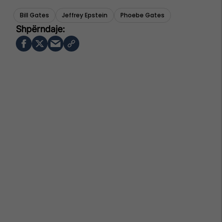
Bill Gates
Jeffrey Epstein
Phoebe Gates