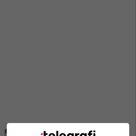
Shakaja e Robert De Niros për