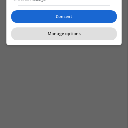
Consent
Manage options