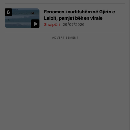
Fenomen i çuditshëm në Gjirin e
Lalzit, pamjet bëhen virale
Shqipëri
29/07/2026