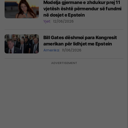
Modelja gjermane e zhdukur prej 11
vjetësh është përmendur së fundmi
në dosjet e Epstein
Yjet
12/06/2026
Bill Gates dëshmoi para Kongresit
amerikan për lidhjet me Epstein
Amerika
11/06/2026