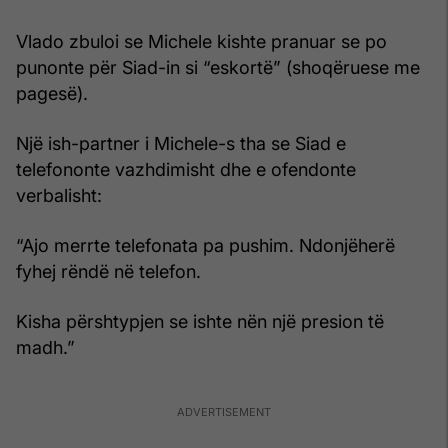
Vlado zbuloi se Michele kishte pranuar se po
punonte për Siad-in si “eskortë” (shoqëruese me
pagesë).
Një ish-partner i Michele-s tha se Siad e
telefononte vazhdimisht dhe e ofendonte
verbalisht:
“Ajo merrte telefonata pa pushim. Ndonjëherë
fyhej rëndë në telefon.
Kisha përshtypjen se ishte nën një presion të
madh.”