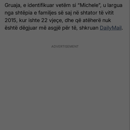
Gruaja, e identifikuar vetëm si “Michele”, u largua
nga shtëpia e familjes së saj në shtator të vitit
2015, kur ishte 22 vjeçe, dhe që atëherë nuk
është dëgjuar më asgjë për të, shkruan
DailyMail
.