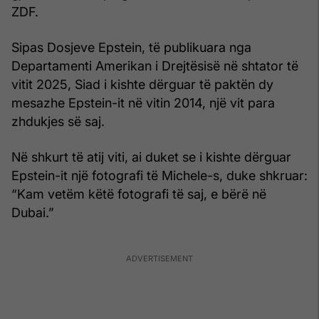
ZDF.
Sipas Dosjeve Epstein, të publikuara nga
Departamenti Amerikan i Drejtësisë në shtator të
vitit 2025, Siad i kishte dërguar të paktën dy
mesazhe Epstein-it në vitin 2014, një vit para
zhdukjes së saj.
Në shkurt të atij viti, ai duket se i kishte dërguar
Epstein-it një fotografi të Michele-s, duke shkruar:
“Kam vetëm këtë fotografi të saj, e bërë në
Dubai.”