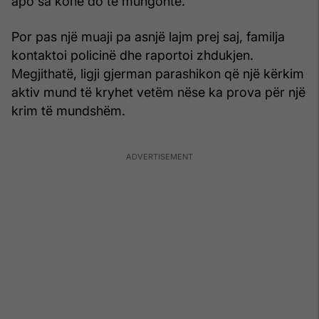
apo sa kohë do të mungonte.
Por pas një muaji pa asnjë lajm prej saj, familja
kontaktoi policinë dhe raportoi zhdukjen.
Megjithatë, ligji gjerman parashikon që një kërkim
aktiv mund të kryhet vetëm nëse ka prova për një
krim të mundshëm.