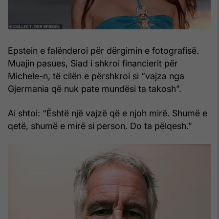
Epstein e falënderoi për dërgimin e fotografisë.
Muajin pasues, Siad i shkroi financierit për
Michele-n, të cilën e përshkroi si “vajza nga
Gjermania që nuk pate mundësi ta takosh”.
Ai shtoi: “Është një vajzë që e njoh mirë. Shumë e
qetë, shumë e mirë si person. Do ta pëlqesh.”