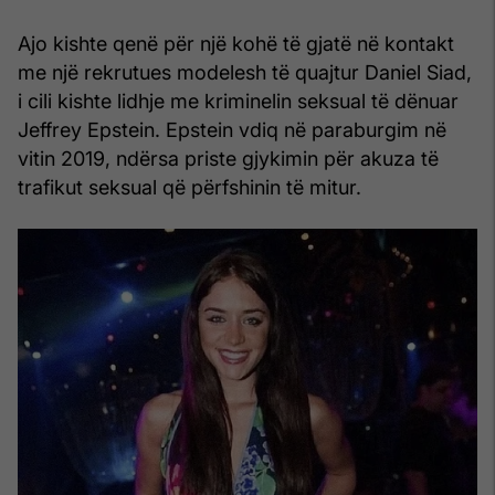
Ajo kishte qenë për një kohë të gjatë në kontakt
me një rekrutues modelesh të quajtur Daniel Siad,
i cili kishte lidhje me kriminelin seksual të dënuar
Jeffrey Epstein. Epstein vdiq në paraburgim në
vitin 2019, ndërsa priste gjykimin për akuza të
trafikut seksual që përfshinin të mitur.