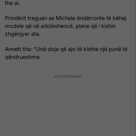
tha ai.
Prindërit treguan se Michele ëndërronte të bëhej
modele që në adoleshencë, plane që i kishin
zhgënjyer ata.
Annett tha: “Unë doja që ajo të kishte një punë të
qëndrueshme.