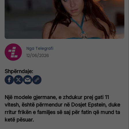
Nga
Telegrafi
12/06/2026
Një modele gjermane, e zhdukur prej gati 11
vitesh, është përmendur në Dosjet Epstein, duke
rritur frikën e familjes së saj për fatin që mund ta
ketë pësuar.