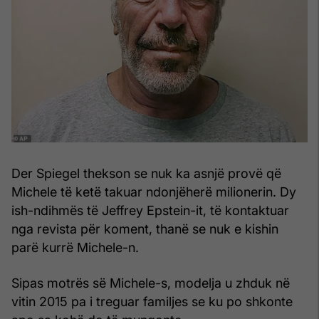
Der Spiegel thekson se nuk ka asnjë provë që
Michele të ketë takuar ndonjëherë milionerin. Dy
ish-ndihmës të Jeffrey Epstein-it, të kontaktuar
nga revista për koment, thanë se nuk e kishin
parë kurrë Michele-n.
Sipas motrës së Michele-s, modelja u zhduk në
vitin 2015 pa i treguar familjes se ku po shkonte