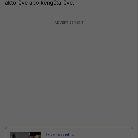
aktorëve apo këngëtarëve.