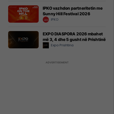
IPKO vazhdon partneritetin me
Sunny Hill Festival 2026
IPKO
EXPO DIASPORA 2026 mbahet
më 3, 4 dhe 5 gusht në Prishtinë
Expo Prishtina