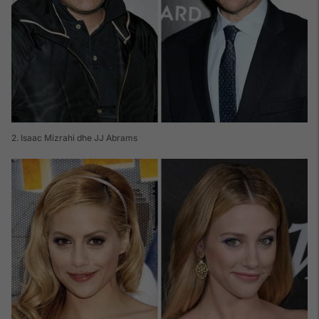
2. Isaac Mizrahi dhe JJ Abrams