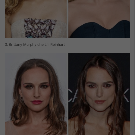
3. Brittany Murphy dhe Lili Reinhart