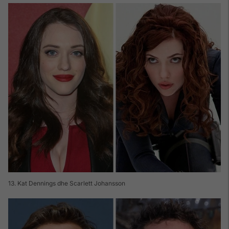
13. Kat Dennings dhe Scarlett Johansson