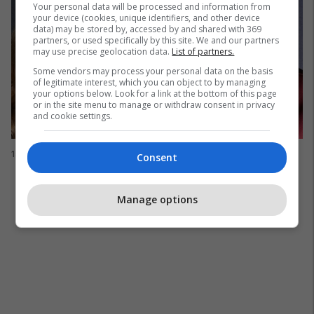
Your personal data will be processed and information from
your device (cookies, unique identifiers, and other device
data) may be stored by, accessed by and shared with 369
partners, or used specifically by this site. We and our partners
may use precise geolocation data.
List of partners.
Some vendors may process your personal data on the basis
of legitimate interest, which you can object to by managing
your options below. Look for a link at the bottom of this page
or in the site menu to manage or withdraw consent in privacy
and cookie settings.
15. Hilary Swank dhe Jennifer Garner
Consent
Manage options