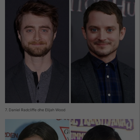
7. Daniel Radcliffe dhe Elijah Wood