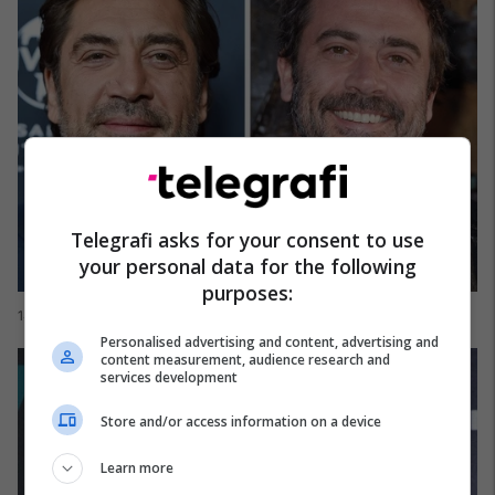
Telegrafi asks for your consent to use
your personal data for the following
purposes:
14. Javier Bardem dhe Jeffery Dean Morgan
Personalised advertising and content, advertising and
content measurement, audience research and
services development
Store and/or access information on a device
Learn more