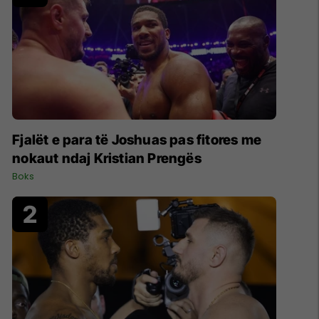
Fjalët e para të Joshuas pas fitores me
nokaut ndaj Kristian Prengës
Boks