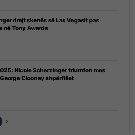
nger drejt skenës së Las Vegasit pas
ike në Tony Awards
025: Nicole Scherzinger triumfon mes
 George Clooney shpërfillet