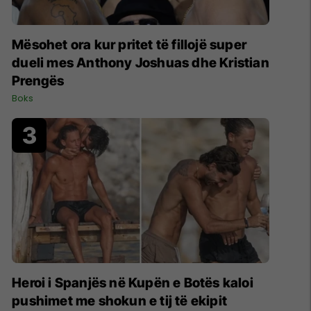
Mësohet ora kur pritet të fillojë super
dueli mes Anthony Joshuas dhe Kristian
Prengës
Boks
Heroi i Spanjës në Kupën e Botës kaloi
pushimet me shokun e tij të ekipit