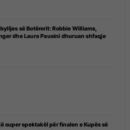
ylljes së Botërorit: Robbie Williams,
nger dhe Laura Pausini dhuruan shfaqje
një super spektakël për finalen e Kupës së