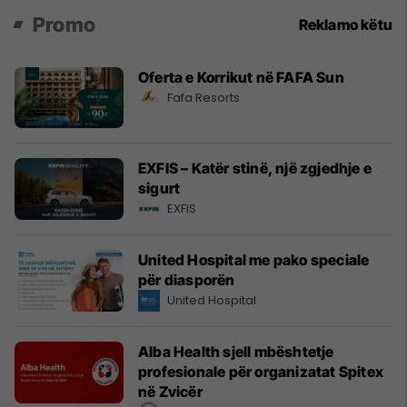
Promo
Reklamo këtu
Oferta e Korrikut në FAFA Sun
Fafa Resorts
EXFIS – Katër stinë, një zgjedhje e
sigurt
EXFIS
United Hospital me pako speciale
për diasporën
United Hospital
Alba Health sjell mbështetje
profesionale për organizatat Spitex
në Zvicër