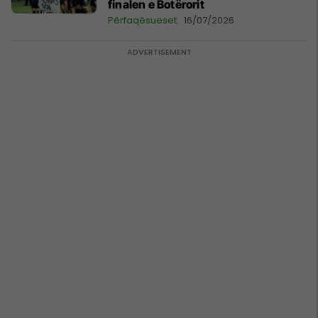
finalen e Botërorit
Përfaqësueset
16/07/2026