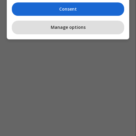
Consent
Manage options