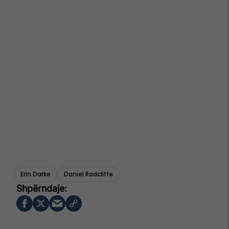
Erin Darke
Daniel Radcliffe