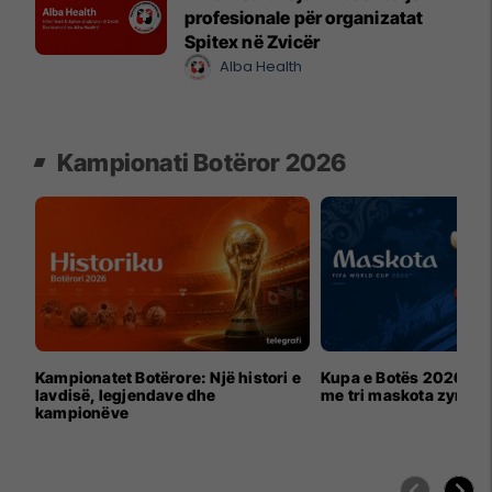
profesionale për organizatat
Spitex në Zvicër
Alba Health
Kampionati Botëror 2026
Kampionatet Botërore: Një histori e
Kupa e Botës 2026 për
lavdisë, legjendave dhe
me tri maskota zyrtar
kampionëve