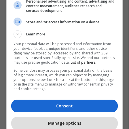
Personalised advertising and content, advertising and
content measurement, audience research and
services development
Store and/or access information on a device
Learn more
Bayer Leverkusen
Thomas Muller
Bayern Munich
Your personal data will be processed and information from
your device (cookies, unique identifiers, and other device
Sergio Ramos
Miroslav Klose
Toni Kroos
data) may be stored by, accessed by and shared with 369
partners, or used specifically by this site. We and our partners
Joshua Kimmich
Cristiano Ronaldo
may use precise geolocation data.
List of partners.
Kombëtarja E Gjermanisë
Manuel Neuer
Some vendors may process your personal data on the basis
of legitimate interest, which you can object to by managing
Gonzalo Castro
Real Madrid
Casemiro
your options below. Look for a link at the bottom of this page
or in the site menu to manage or withdraw consent in privacy
Stefan Reinartz
Luka Modric
and cookie settings.
Consent
Manage options