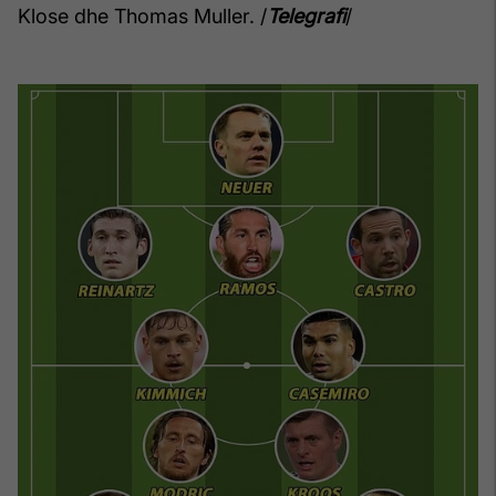
Klose dhe Thomas Muller. /
Telegrafi
/