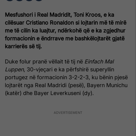
Mesfushori i Real Madridit, Toni Kroos, e ka
cilësuar Cristiano Ronaldon si lojtarin më të mirë
me të cilin ka luajtur, ndërkohë që e ka zgjedhur
formacionin e ëndrrave me bashkëlojtarët gjatë
karrierës së tij.
Duke folur pranë vëllait të tij në
Einfach Mal
Luppen
, 30-vjeçari e ka përfshirë superyllin
portugez në formacionin 3-2-2-3, ku bënin pjesë
lojtarët nga Real Madridi (pesë), Bayern Munichu
(katër) dhe Bayer Leverkuseni (dy).