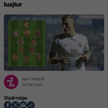
luajtur
Nga
Telegrafi
06/08/2020