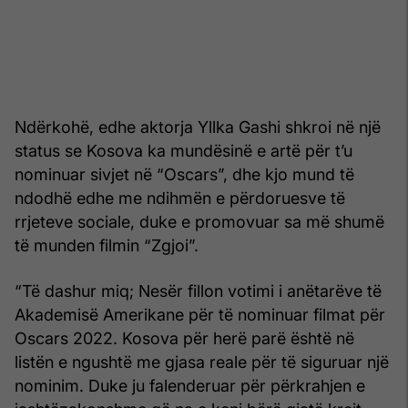
Ndërkohë, edhe aktorja Yllka Gashi shkroi në një
status se Kosova ka mundësinë e artë për t’u
nominuar sivjet në “Oscars”, dhe kjo mund të
ndodhë edhe me ndihmën e përdoruesve të
rrjeteve sociale, duke e promovuar sa më shumë
të munden filmin “Zgjoi”.
“Të dashur miq; Nesër fillon votimi i anëtarëve të
Akademisë Amerikane për të nominuar filmat për
Oscars 2022. Kosova për herë parë është në
listën e ngushtë me gjasa reale për të siguruar një
nominim. Duke ju falenderuar për përkrahjen e