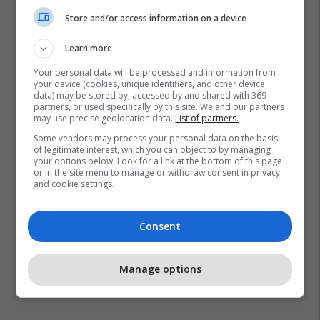
Store and/or access information on a device
Learn more
Your personal data will be processed and information from
your device (cookies, unique identifiers, and other device
data) may be stored by, accessed by and shared with 369
partners, or used specifically by this site. We and our partners
may use precise geolocation data.
List of partners.
Some vendors may process your personal data on the basis
of legitimate interest, which you can object to by managing
your options below. Look for a link at the bottom of this page
or in the site menu to manage or withdraw consent in privacy
and cookie settings.
Consent
Manage options