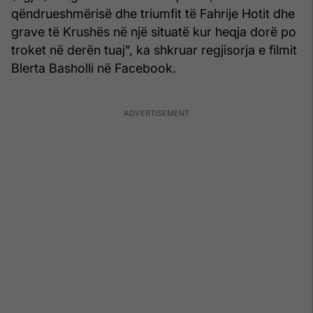
qëndrueshmërisë dhe triumfit të Fahrije Hotit dhe
grave të Krushës në një situatë kur heqja dorë po
troket në derën tuaj”, ka shkruar regjisorja e filmit
Blerta Basholli në Facebook.