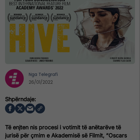
Nga
Telegrafi
26/01/2022
Të enjten nis procesi i votimit të anëtarëve të
jurisë për çmim e Akademisë së Filmit, “Oscars