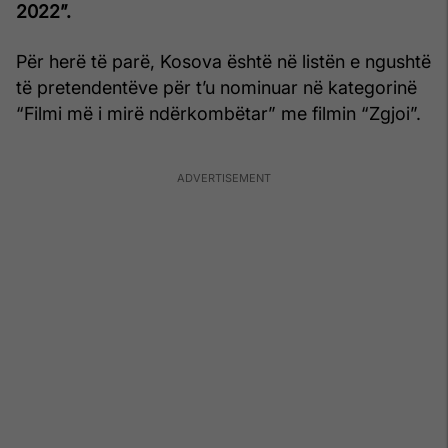
2022”.
Për herë të parë, Kosova është në listën e ngushtë
të pretendentëve për t’u nominuar në kategorinë
“Filmi më i mirë ndërkombëtar” me filmin “Zgjoi”.