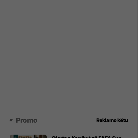
Promo
Reklamo këtu
Oferta e Korrikut në FAFA Sun