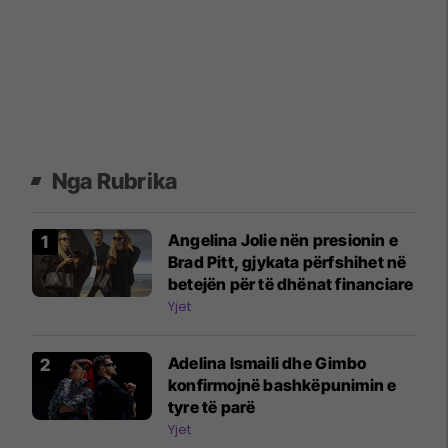
Nga Rubrika
Angelina Jolie nën presionin e
Brad Pitt, gjykata përfshihet në
betejën për të dhënat financiare
Yjet
Adelina Ismaili dhe Gimbo
konfirmojnë bashkëpunimin e
tyre të parë
Yjet