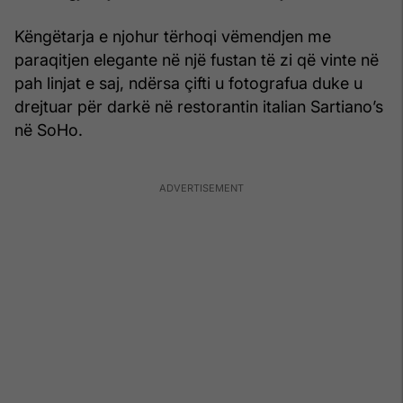
Këngëtarja e njohur tërhoqi vëmendjen me
paraqitjen elegante në një fustan të zi që vinte në
pah linjat e saj, ndërsa çifti u fotografua duke u
drejtuar për darkë në restorantin italian Sartiano’s
në SoHo.