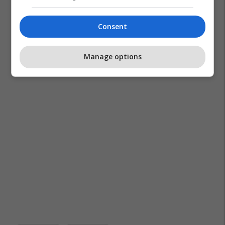
Consent
Manage options