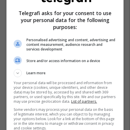
Telegrafi asks for your consent to use
your personal data for the following
purposes:
Personalised advertising and content, advertising and
content measurement, audience research and
services development
Store and/or access information on a device
Learn more
Your personal data will be processed and information from
your device (cookies, unique identifiers, and other device
data) may be stored by, accessed by and shared with 369
partners, or used specifically by this site. We and our partners
may use precise geolocation data.
List of partners.
Some vendors may process your personal data on the basis
of legitimate interest, which you can object to by managing
your options below. Look for a link at the bottom of this page
or in the site menu to manage or withdraw consent in privacy
and cookie settings.