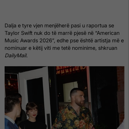
Dalja e tyre vjen menjëherë pasi u raportua se
Taylor Swift nuk do të marrë pjesë në “American
Music Awards 2026”, edhe pse është artistja më e
nominuar e këtij viti me tetë nominime, shkruan
DailyMail.