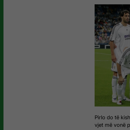
Pirlo do të ki
vjet më vonë p