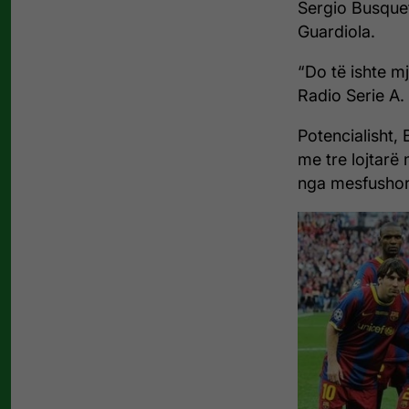
Sergio Busquet
Guardiola.
“Do të ishte mj
Radio Serie A.
Potencialisht,
me tre lojtarë 
nga mesfushorë