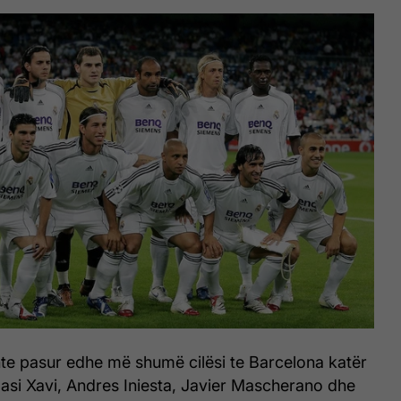
shte pasur edhe më shumë cilësi te Barcelona katër
asi Xavi, Andres Iniesta, Javier Mascherano dhe