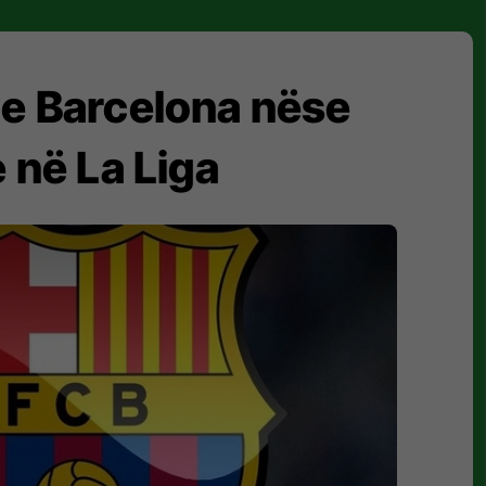
he Barcelona nëse
e në La Liga