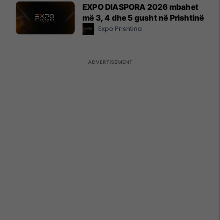
EXPO DIASPORA 2026 mbahet
më 3, 4 dhe 5 gusht në Prishtinë
Expo Prishtina