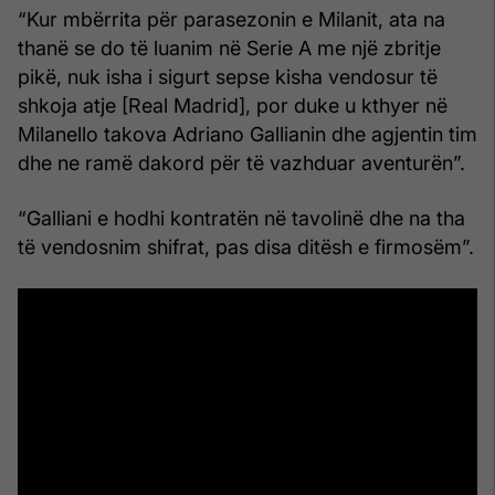
“Kur mbërrita për parasezonin e Milanit, ata na
thanë se do të luanim në Serie A me një zbritje
pikë, nuk isha i sigurt sepse kisha vendosur të
shkoja atje [Real Madrid], por duke u kthyer në
Milanello takova Adriano Gallianin dhe agjentin tim
dhe ne ramë dakord për të vazhduar aventurën”.
“Galliani e hodhi kontratën në tavolinë dhe na tha
të vendosnim shifrat, pas disa ditësh e firmosëm”.