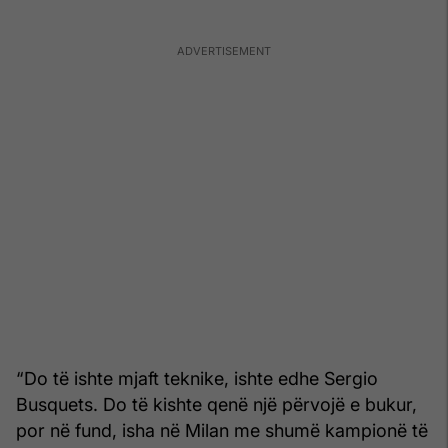
“Do të ishte mjaft teknike, ishte edhe Sergio
Busquets. Do të kishte qenë një përvojë e bukur,
por në fund, isha në Milan me shumë kampionë të