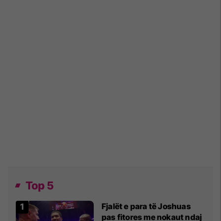
Top 5
Fjalët e para të Joshuas
pas fitores me nokaut ndaj