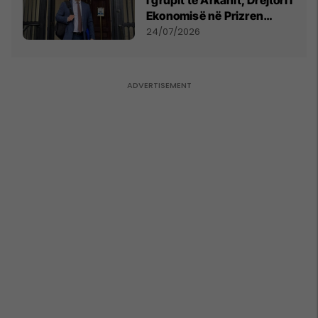
Ekonomisë në Prizren
mohon pretendimet
24/07/2026