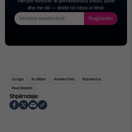
La Liga
Ac Milan
Andrea Pirlo
Barcelona
Real Madrid