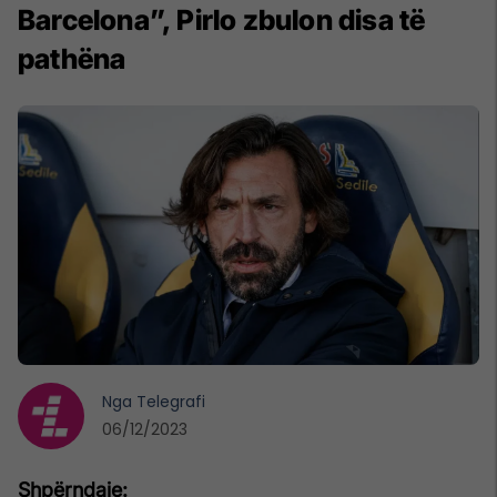
Barcelona”, Pirlo zbulon disa të
pathëna
Nga
Telegrafi
06/12/2023