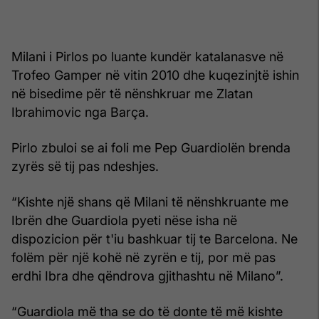
Milani i Pirlos po luante kundër katalanasve në
Trofeo Gamper në vitin 2010 dhe kuqezinjtë ishin
në bisedime për të nënshkruar me Zlatan
Ibrahimovic nga Barça.
Pirlo zbuloi se ai foli me Pep Guardiolën brenda
zyrës së tij pas ndeshjes.
“Kishte një shans që Milani të nënshkruante me
Ibrën dhe Guardiola pyeti nëse isha në
dispozicion për t'iu bashkuar tij te Barcelona. Ne
folëm për një kohë në zyrën e tij, por më pas
erdhi Ibra dhe qëndrova gjithashtu në Milano”.
“Guardiola më tha se do të donte të më kishte