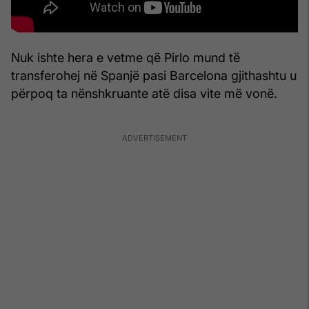
Nuk ishte hera e vetme që Pirlo mund të
transferohej në Spanjë pasi Barcelona gjithashtu u
përpoq ta nënshkruante atë disa vite më vonë.