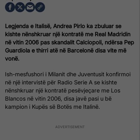
Legjenda e Italisë, Andrea Pirlo ka zbuluar se
kishte nënshkruar një kontratë me Real Madridin
në vitin 2006 pas skandalit Calciopoli, ndërsa Pep
Guardiola e thirri atë në Barcelonë disa vite më
vonë.
Ish-mesfushori i Milanit dhe Juventusit konfirmoi
në një intervistë për Radio Serie A se kishte
nënshkruar një kontratë pesëvjeçare me Los
Blancos në vitin 2006, disa javë pasi u bë
kampion i Kupës së Botës me Italinë.