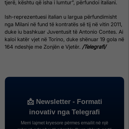
tjerë, kështu që isha i lumtur”, përfundoi italiani.
Ish-reprezentuesi italian u largua përfundimisht
nga Milani në fund të kontratës së tij në vitin 2011,
duke iu bashkuar Juventusit të Antonio Contes. Ai
kaloi katër vjet në Torino, duke shënuar 19 gola në
164 ndeshje me Zonjën e Vjetër.
/Telegrafi/