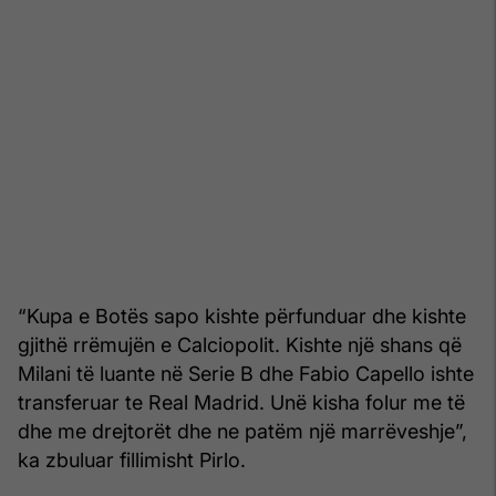
“Kupa e Botës sapo kishte përfunduar dhe kishte
gjithë rrëmujën e Calciopolit. Kishte një shans që
Milani të luante në Serie B dhe Fabio Capello ishte
transferuar te Real Madrid. Unë kisha folur me të
dhe me drejtorët dhe ne patëm një marrëveshje”,
ka zbuluar fillimisht Pirlo.