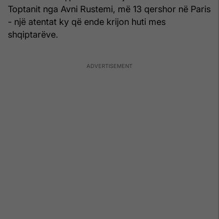
Toptanit nga Avni Rustemi, më 13 qershor në Paris
- një atentat ky që ende krijon huti mes
shqiptarëve.