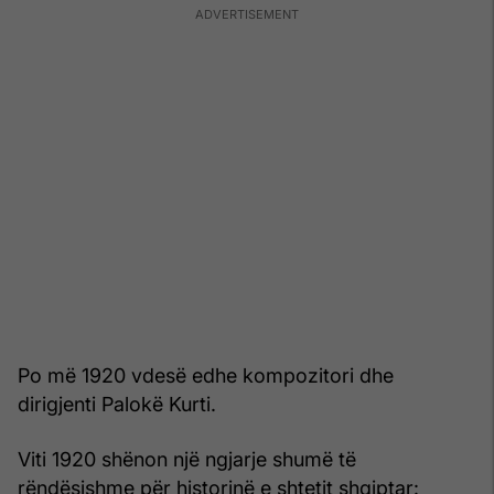
Po më 1920 vdesë edhe kompozitori dhe
dirigjenti Palokë Kurti.
Viti 1920 shënon një ngjarje shumë të
rëndësishme për historinë e shtetit shqiptar: