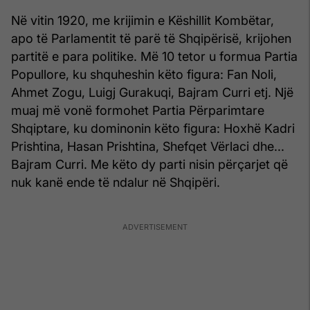
Në vitin 1920, me krijimin e Këshillit Kombëtar,
apo të Parlamentit të parë të Shqipërisë, krijohen
partitë e para politike. Më 10 tetor u formua Partia
Popullore, ku shquheshin këto figura: Fan Noli,
Ahmet Zogu, Luigj Gurakuqi, Bajram Curri etj. Një
muaj më vonë formohet Partia Përparimtare
Shqiptare, ku dominonin këto figura: Hoxhë Kadri
Prishtina, Hasan Prishtina, Shefqet Vërlaci dhe...
Bajram Curri. Me këto dy parti nisin përçarjet që
nuk kanë ende të ndalur në Shqipëri.