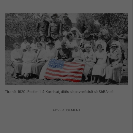
Tiranë, 1920: Festimi i 4 Korrikut, ditës së pavarësisë së ShBA-së