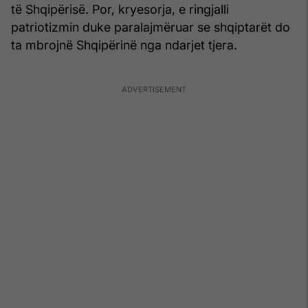
të Shqipërisë. Por, kryesorja, e ringjalli
patriotizmin duke paralajmëruar se shqiptarët do
ta mbrojnë Shqipërinë nga ndarjet tjera.