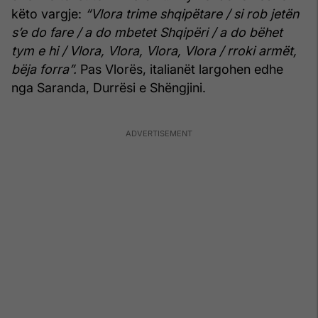
këto vargje:
“Vlora trime shqipëtare / si rob jetën
s’e do fare / a do mbetet Shqipëri / a do bëhet
tym e hi / Vlora, Vlora, Vlora, Vlora / rroki armët,
bëja forra”.
Pas Vlorës, italianët largohen edhe
nga Saranda, Durrësi e Shëngjini.