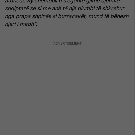
atdheut. Ky shembull u tregonte gjithë djemve
shqiptarë se si me anë të një plumbi të shkrehur
nga prapa shpinës si burracakët, mund të bëhesh
njeri i madh”.