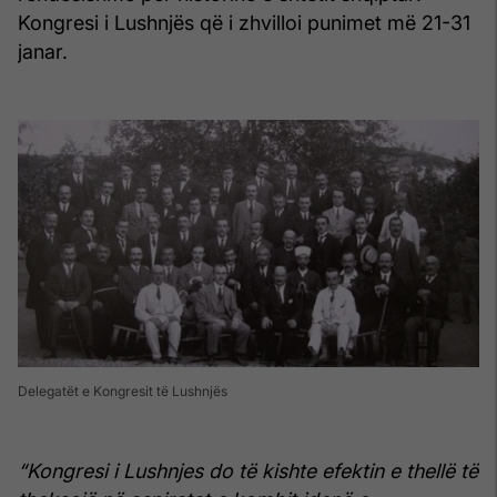
Kongresi i Lushnjës që i zhvilloi punimet më 21-31
janar.
Delegatët e Kongresit të Lushnjës
“Kongresi i Lushnjes do të kishte efektin e thellë të