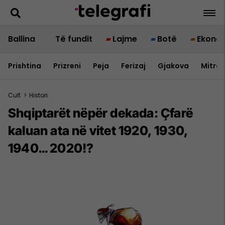
Ballina
Të fundit
Lajme
Botë
Ekono
Prishtina
Prizreni
Peja
Ferizaj
Gjakova
Mitrov
Cult
>
Histori
Shqiptarët nëpër dekada: Çfarë
kaluan ata në vitet 1920, 1930,
1940… 2020!?