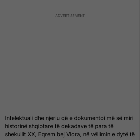
Intelektuali dhe njeriu që e dokumentoi më së miri
historinë shqiptare të dekadave të para të
shekullit XX, Eqrem bej Vlora, në vëllimin e dytë të