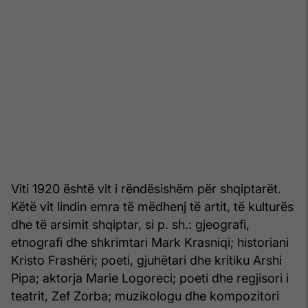
Viti 1920 është vit i rëndësishëm për shqiptarët.
Këtë vit lindin emra të mëdhenj të artit, të kulturës
dhe të arsimit shqiptar, si p. sh.: gjeografi,
etnografi dhe shkrimtari Mark Krasniqi; historiani
Kristo Frashëri; poeti, gjuhëtari dhe kritiku Arshi
Pipa; aktorja Marie Logoreci; poeti dhe regjisori i
teatrit, Zef Zorba; muzikologu dhe kompozitori