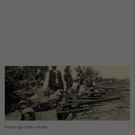
Pamje nga Lufta e Vlorës