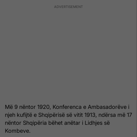
Më 9 nëntor 1920, Konferenca e Ambasadorëve i
njeh kufijtë e Shqipërisë së vitit 1913, ndërsa më 17
nëntor Shqipëria bëhet anëtar i Lidhjes së
Kombeve.