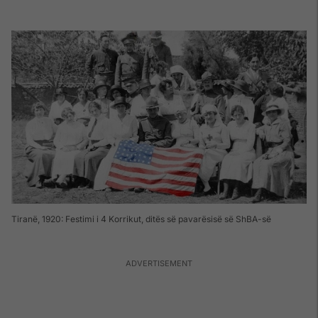
Tiranë, 1920: Festimi i 4 Korrikut, ditës së pavarësisë së ShBA-së