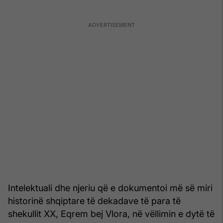
Intelektuali dhe njeriu që e dokumentoi më së miri
historinë shqiptare të dekadave të para të
shekullit XX, Eqrem bej Vlora, në vëllimin e dytë të