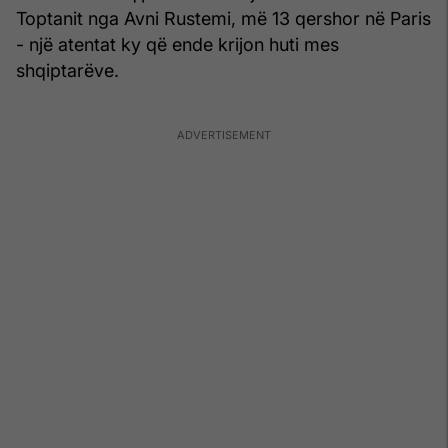
Toptanit nga Avni Rustemi, më 13 qershor në Paris
- një atentat ky që ende krijon huti mes
shqiptarëve.