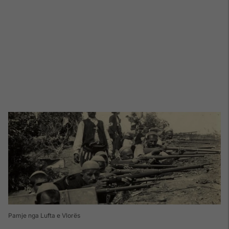
Pamje nga Lufta e Vlorës