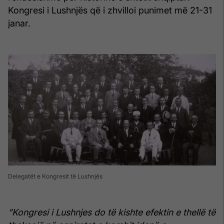
Kongresi i Lushnjës që i zhvilloi punimet më 21-31
janar.
Delegatët e Kongresit të Lushnjës
“Kongresi i Lushnjes do të kishte efektin e thellë të