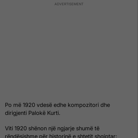
Po më 1920 vdesë edhe kompozitori dhe
dirigjenti Palokë Kurti.
Viti 1920 shënon një ngjarje shumë të
rëndësishme për historinë e shtetit shqiptar: