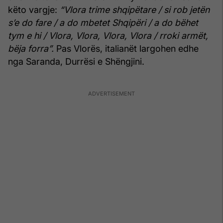
këto vargje:
“Vlora trime shqipëtare / si rob jetën
s’e do fare / a do mbetet Shqipëri / a do bëhet
tym e hi / Vlora, Vlora, Vlora, Vlora / rroki armët,
bëja forra”.
Pas Vlorës, italianët largohen edhe
nga Saranda, Durrësi e Shëngjini.