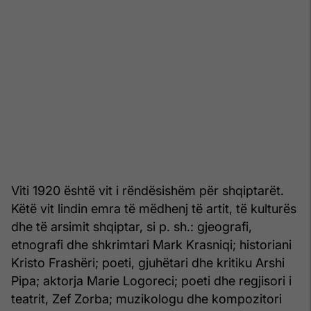
Viti 1920 është vit i rëndësishëm për shqiptarët.
Këtë vit lindin emra të mëdhenj të artit, të kulturës
dhe të arsimit shqiptar, si p. sh.: gjeografi,
etnografi dhe shkrimtari Mark Krasniqi; historiani
Kristo Frashëri; poeti, gjuhëtari dhe kritiku Arshi
Pipa; aktorja Marie Logoreci; poeti dhe regjisori i
teatrit, Zef Zorba; muzikologu dhe kompozitori