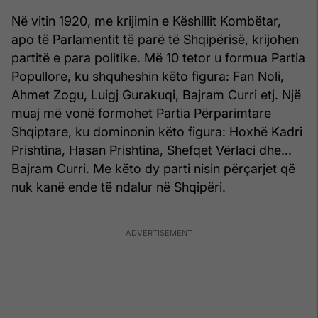
Në vitin 1920, me krijimin e Këshillit Kombëtar,
apo të Parlamentit të parë të Shqipërisë, krijohen
partitë e para politike. Më 10 tetor u formua Partia
Popullore, ku shquheshin këto figura: Fan Noli,
Ahmet Zogu, Luigj Gurakuqi, Bajram Curri etj. Një
muaj më vonë formohet Partia Përparimtare
Shqiptare, ku dominonin këto figura: Hoxhë Kadri
Prishtina, Hasan Prishtina, Shefqet Vërlaci dhe...
Bajram Curri. Me këto dy parti nisin përçarjet që
nuk kanë ende të ndalur në Shqipëri.