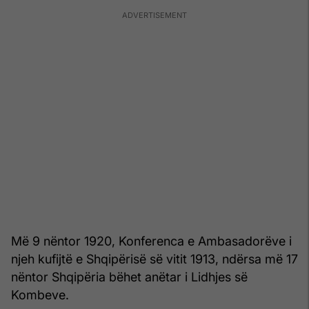
Më 9 nëntor 1920, Konferenca e Ambasadorëve i
njeh kufijtë e Shqipërisë së vitit 1913, ndërsa më 17
nëntor Shqipëria bëhet anëtar i Lidhjes së
Kombeve.