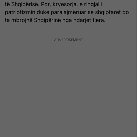
të Shqipërisë. Por, kryesorja, e ringjalli
patriotizmin duke paralajmëruar se shqiptarët do
ta mbrojnë Shqipërinë nga ndarjet tjera.