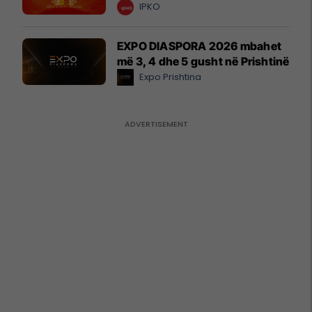
IPKO
EXPO DIASPORA 2026 mbahet
më 3, 4 dhe 5 gusht në Prishtinë
Expo Prishtina