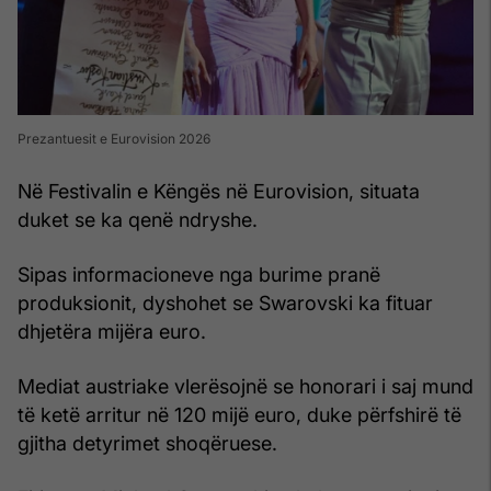
Prezantuesit e Eurovision 2026
Në Festivalin e Këngës në Eurovision, situata
duket se ka qenë ndryshe.
Sipas informacioneve nga burime pranë
produksionit, dyshohet se Swarovski ka fituar
dhjetëra mijëra euro.
Mediat austriake vlerësojnë se honorari i saj mund
të ketë arritur në 120 mijë euro, duke përfshirë të
gjitha detyrimet shoqëruese.