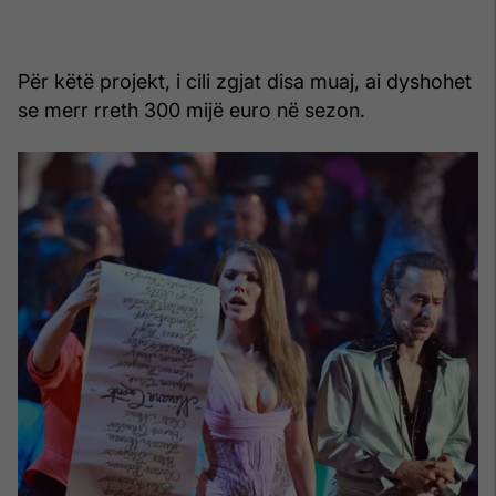
Për këtë projekt, i cili zgjat disa muaj, ai dyshohet
se merr rreth 300 mijë euro në sezon.