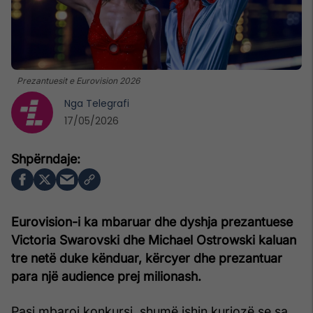
Prezantuesit e Eurovision 2026
Nga
Telegrafi
17/05/2026
Eurovision-i ka mbaruar dhe dyshja prezantuese
Victoria Swarovski dhe Michael Ostrowski kaluan
tre netë duke kënduar, kërcyer dhe prezantuar
para një audience prej milionash.
Pasi mbaroi konkursi, shumë ishin kuriozë se sa