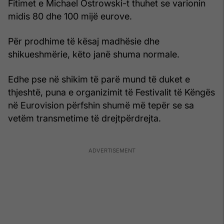
Fitimet e Michael Ostrowski-t thuhet se varionin
midis 80 dhe 100 mijë eurove.
Për prodhime të kësaj madhësie dhe
shikueshmërie, këto janë shuma normale.
Edhe pse në shikim të parë mund të duket e
thjeshtë, puna e organizimit të Festivalit të Këngës
në Eurovision përfshin shumë më tepër se sa
vetëm transmetime të drejtpërdrejta.