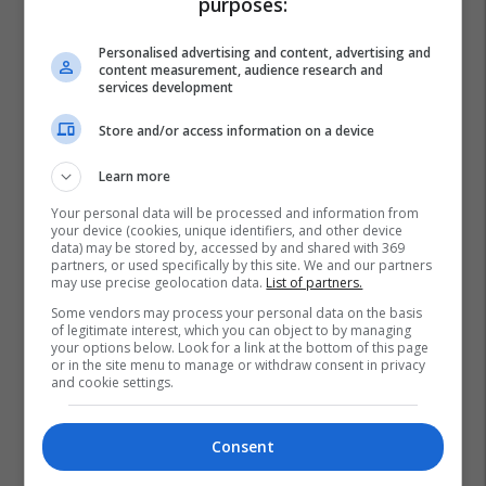
purposes:
Personalised advertising and content, advertising and
content measurement, audience research and
services development
Store and/or access information on a device
Learn more
Your personal data will be processed and information from
your device (cookies, unique identifiers, and other device
data) may be stored by, accessed by and shared with 369
partners, or used specifically by this site. We and our partners
may use precise geolocation data.
List of partners.
Some vendors may process your personal data on the basis
of legitimate interest, which you can object to by managing
your options below. Look for a link at the bottom of this page
or in the site menu to manage or withdraw consent in privacy
and cookie settings.
Consent