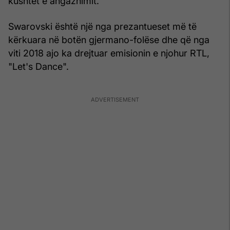
kushtet e angazhimit.
Swarovski është një nga prezantueset më të
kërkuara në botën gjermano-folëse dhe që nga
viti 2018 ajo ka drejtuar emisionin e njohur RTL,
"Let's Dance".