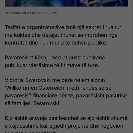
Prezantuesit e Eurovision 2026
Tarifat e organizatorëve janë një sekret i ruajtur
me kujdes dhe detajet thuhet se mbrohen nga
kontratat dhe nuk mund të bëhen publike.
Pavarësisht kësaj, mediat austriake kanë
publikuar vlerësime të fitimeve të tyre.
Victoria Swarovski më parë në emisionin
'Willkommen Osterreich' rreth rëndësisë së
pavarësisë financiare për të, pavarësisht pasurisë
së familjes 'Swarovski'.
Kjo është arsyeja pse besohet se ajo është shumë
e kujdesshme kur zgjedh projekte dhe negocion