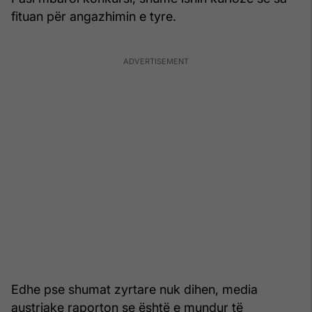
fituan për angazhimin e tyre.
Edhe pse shumat zyrtare nuk dihen, media
austriake raporton se është e mundur të