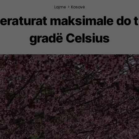
Lajme
>
Kosovë
eraturat maksimale do të
gradë Celsius