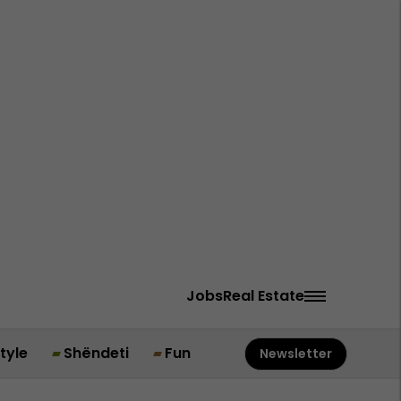
Jobs
Real Estate
style
Shëndeti
Fun
Newsletter