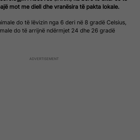
jë mot me diell dhe vranësira të pakta lokale.
male do të lëvizin nga 6 deri në 8 gradë Celsius,
male do të arrijnë ndërmjet 24 dhe 26 gradë