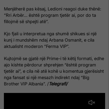
Menjëherë pas kësaj, Ledioni reagoi duke thënë:
“Rri Arbër… është program tjetër ai, por do ta
fillojmë së shpejti atë”.
Kjo fjali u interpretua nga shumë shikues si një
kunj i mundshëm ndaj Arbana Osmanit, e cila
aktualisht moderon “Ferma VIP”.
Kujtojmë se gjatë një Prime-i të këtij formati, edhe
ajo kishte përdorur shprehjen “është program
tjetër ai”, e cila në atë kohë u komentua gjerësisht
nga fansat si një mesazh indirekt ndaj “Big
Brother VIP Albania”. /
Telegrafi/