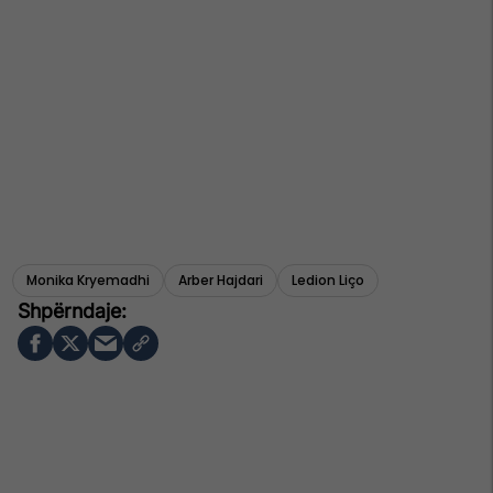
Monika Kryemadhi
Arber Hajdari
Ledion Liço