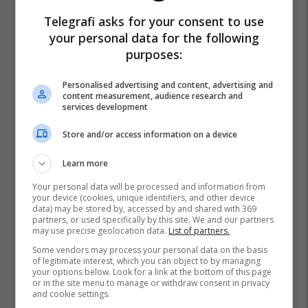
Telegrafi asks for your consent to use
your personal data for the following
purposes:
Personalised advertising and content, advertising and
content measurement, audience research and
services development
Store and/or access information on a device
Learn more
Your personal data will be processed and information from
your device (cookies, unique identifiers, and other device
data) may be stored by, accessed by and shared with 369
partners, or used specifically by this site. We and our partners
may use precise geolocation data.
List of partners.
Some vendors may process your personal data on the basis
of legitimate interest, which you can object to by managing
your options below. Look for a link at the bottom of this page
or in the site menu to manage or withdraw consent in privacy
and cookie settings.