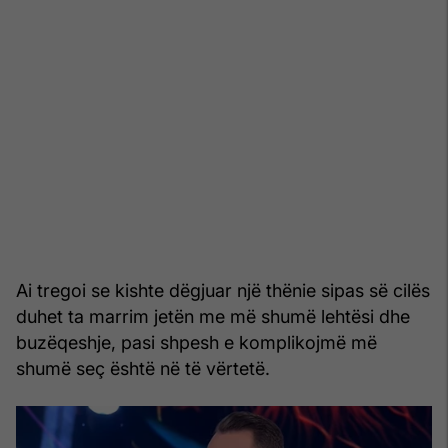
Ai tregoi se kishte dëgjuar një thënie sipas së cilës
duhet ta marrim jetën me më shumë lehtësi dhe
buzëqeshje, pasi shpesh e komplikojmë më
shumë seç është në të vërtetë.