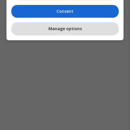
Consent
Manage options