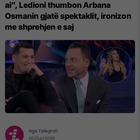
ai”, Ledioni thumbon Arbana
Osmanin gjatë spektaklit, ironizon
me shprehjen e saj
Nga
Telegrafi
05/04/2026