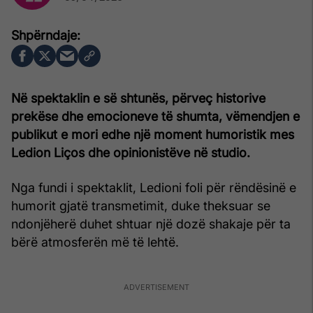
Në spektaklin e së shtunës, përveç historive
prekëse dhe emocioneve të shumta, vëmendjen e
publikut e mori edhe një moment humoristik mes
Ledion Liços dhe opinionistëve në studio.
Nga fundi i spektaklit, Ledioni foli për rëndësinë e
humorit gjatë transmetimit, duke theksuar se
ndonjëherë duhet shtuar një dozë shakaje për ta
bërë atmosferën më të lehtë.