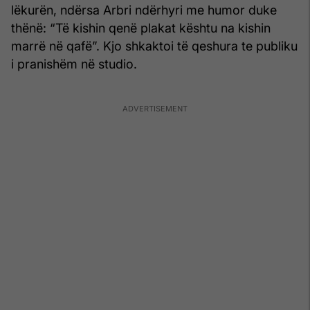
lëkurën, ndërsa Arbri ndërhyri me humor duke
thënë: “Të kishin qenë plakat kështu na kishin
marrë në qafë”. Kjo shkaktoi të qeshura te publiku
i pranishëm në studio.