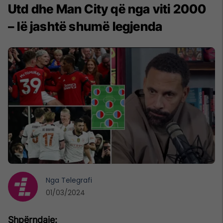
Utd dhe Man City që nga viti 2000
– lë jashtë shumë legjenda
Nga
Telegrafi
01/03/2024