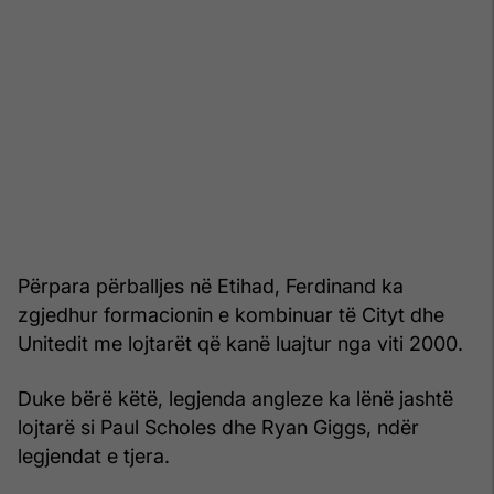
Përpara përballjes në Etihad, Ferdinand ka
zgjedhur formacionin e kombinuar të Cityt dhe
Unitedit me lojtarët që kanë luajtur nga viti 2000.
Duke bërë këtë, legjenda angleze ka lënë jashtë
lojtarë si Paul Scholes dhe Ryan Giggs, ndër
legjendat e tjera.