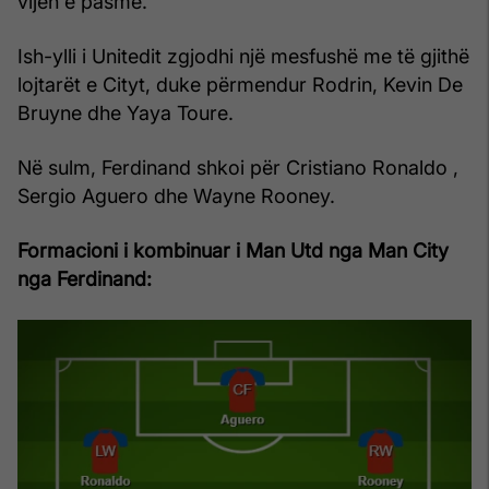
vijën e pasme.
Ish-ylli i Unitedit zgjodhi një mesfushë me të gjithë
lojtarët e Cityt, duke përmendur Rodrin, Kevin De
Bruyne dhe Yaya Toure.
Në sulm, Ferdinand shkoi për Cristiano Ronaldo ,
Sergio Aguero dhe Wayne Rooney.
Formacioni i kombinuar i Man Utd nga Man City
nga Ferdinand: