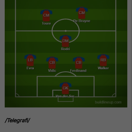
/Telegrafi/