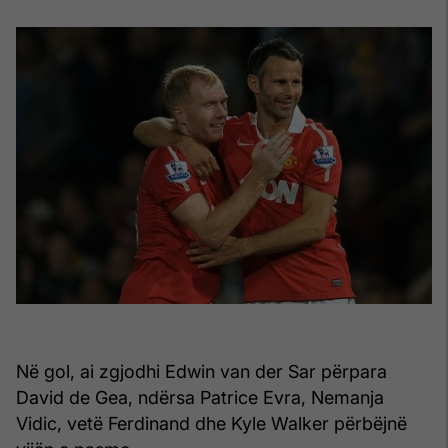
Në gol, ai zgjodhi Edwin van der Sar përpara
David de Gea, ndërsa Patrice Evra, Nemanja
Vidic, vetë Ferdinand dhe Kyle Walker përbëjnë