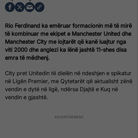
Rio Ferdinand ka emëruar formacionin më të mirë
të kombinuar me ekipet e Manchester United dhe
Manchester City me lojtarët që kanë luajtur nga
viti 2000 dhe anglezi ka lënë jashtë 11-shes disa
emra të mëdhenj.
City pret Unitedin të dielën në ndeshjen e spikatur
në Ligën Premier, me Qytetarët që aktualisht zënë
vendin e dytë në ligë, ndërsa Djajtë e Kuq në
vendin e gjashtë.