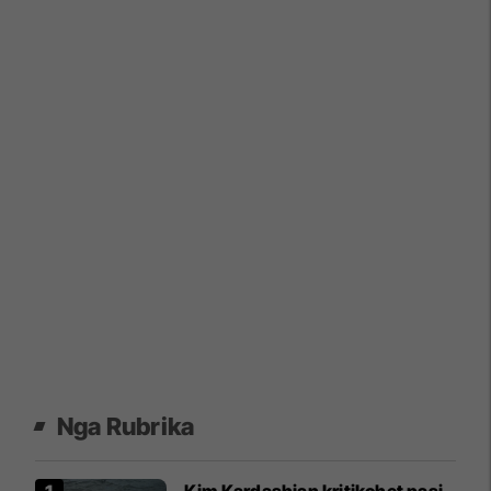
Nga Rubrika
Kim Kardashian kritikohet pasi