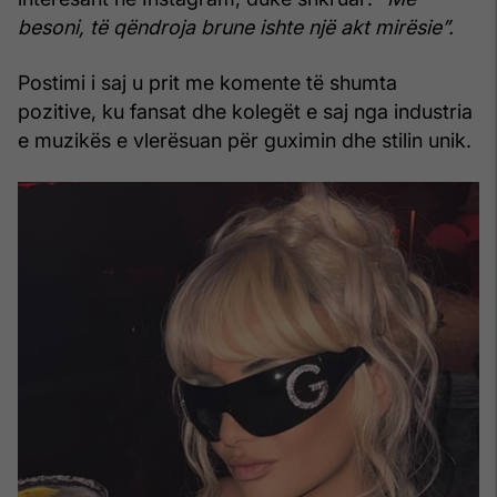
besoni, të qëndroja brune ishte një akt mirësie”.
Postimi i saj u prit me komente të shumta
pozitive, ku fansat dhe kolegët e saj nga industria
e muzikës e vlerësuan për guximin dhe stilin unik.