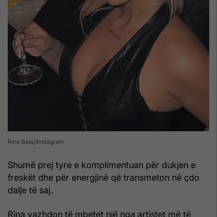
Rina Balaj/Instagram
Shumë prej tyre e komplimentuan për dukjen e
freskët dhe për energjinë që transmeton në çdo
dalje të saj.
Rina vazhdon të mbetet një nga artistet më të