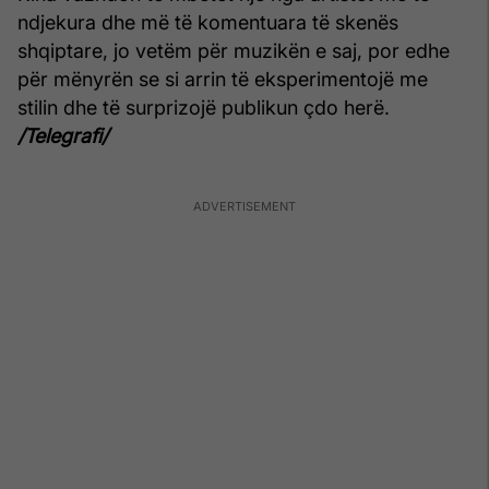
ndjekura dhe më të komentuara të skenës
shqiptare, jo vetëm për muzikën e saj, por edhe
për mënyrën se si arrin të eksperimentojë me
stilin dhe të surprizojë publikun çdo herë.
/Telegrafi/