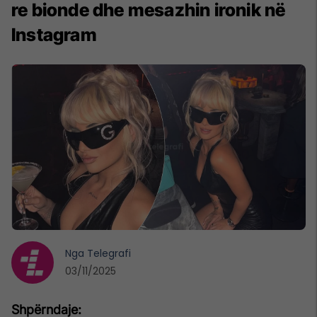
re bionde dhe mesazhin ironik në
Instagram
Nga
Telegrafi
03/11/2025