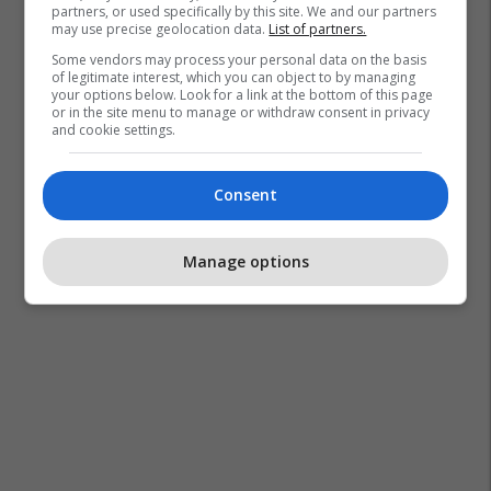
partners, or used specifically by this site. We and our partners
may use precise geolocation data.
List of partners.
Some vendors may process your personal data on the basis
of legitimate interest, which you can object to by managing
your options below. Look for a link at the bottom of this page
or in the site menu to manage or withdraw consent in privacy
and cookie settings.
Consent
Manage options