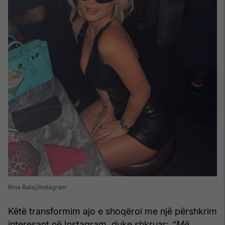
Rina Balaj/Instagram
Këtë transformim ajo e shoqëroi me një përshkrim
interesant në Instagram, duke shkruar:
“Më