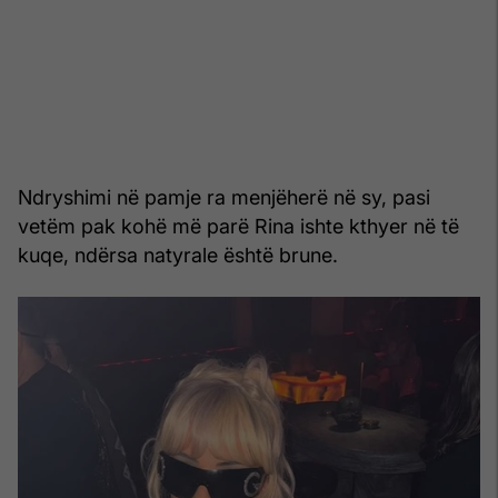
Ndryshimi në pamje ra menjëherë në sy, pasi
vetëm pak kohë më parë Rina ishte kthyer në të
kuqe, ndërsa natyrale është brune.