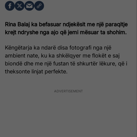
Rina Balaj ka befasuar ndjekësit me një paraqitje
krejt ndryshe nga ajo që jemi mësuar ta shohim.
Këngëtarja ka ndarë disa fotografi nga një
ambient nate, ku ka shkëlqyer me flokët e saj
biondë dhe me një fustan të shkurtër lëkure, që i
theksonte linjat perfekte.