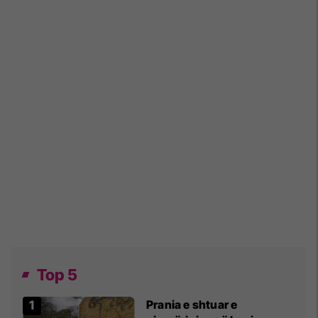
Top 5
Prania e shtuar e