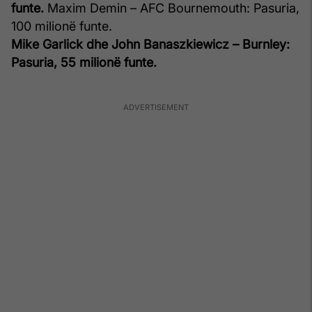
funte.
Maxim Demin – AFC Bournemouth: Pasuria,
100 milionë funte.
Mike Garlick dhe John Banaszkiewicz – Burnley:
Pasuria, 55 milionë funte.