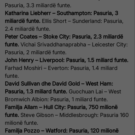
Pasuria, 3.3 miliardë funte.
Katharina Liebherr – Southampton: Pasuria, 3
miliardë funte.
Ellis Short – Sunderland: Pasuria,
2.4 miliardë funte.
Peter Coates – Stoke City: Pasuria, 2.3 miliardë
funte.
Vichai Srivaddhanaprabha – Leicester City:
Pasuria, 2 miliardë funte.
John Henry – Liverpool: Pasuria, 1.5 miliard funte.
Farhad Moshiri – Everton: Pasuria, 1.4 miliard
funte.
David Sullivan dhe David Gold – West Ham:
Pasuria, 1.3 miliard funte.
Guochuan Lai – West
Bromwich Albion: Pasuria, 1 miliard funte.
Familja Allam – Hull City: Pasuria, 750 milionë
funte.
Steve Gibson – Middlesbrough: Pasuria 160
milionë funte.
Familja Pozzo – Watford: Pasuria, 120 milionë