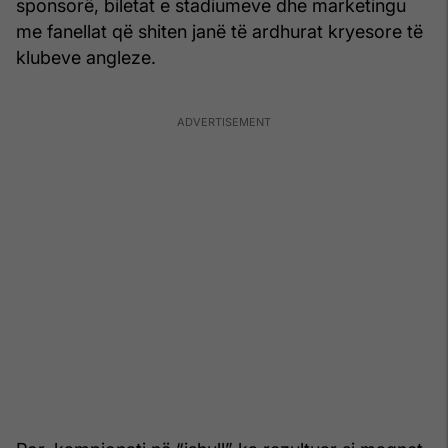
sponsorë, biletat e stadiumeve dhe marketingu
me fanellat që shiten janë të ardhurat kryesore të
klubeve angleze.