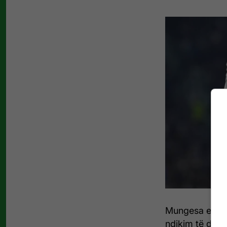
Mungesa e pje
ndikim të dyfis