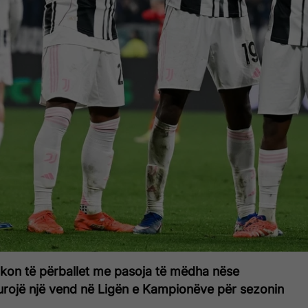
ikon të përballet me pasoja të mëdha nëse
urojë një vend në Ligën e Kampionëve për sezonin