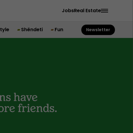
Jobs
Real Estate
style
Shëndeti
Fun
Newsletter