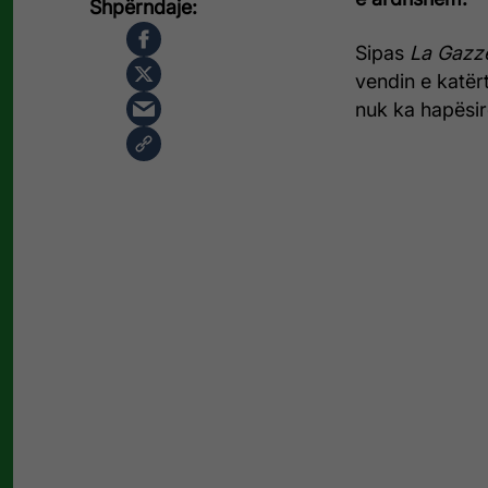
Sipas
La Gazze
vendin e katër
nuk ka hapësir