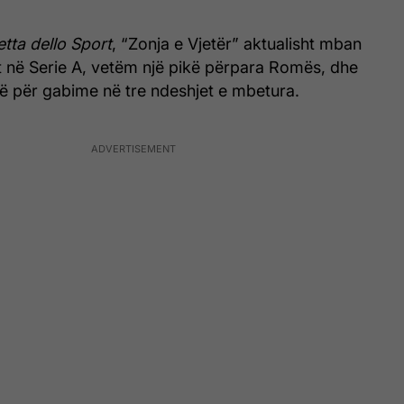
tta dello Sport
, “Zonja e Vjetër” aktualisht mban
t në Serie A, vetëm një pikë përpara Romës, dhe
ë për gabime në tre ndeshjet e mbetura.